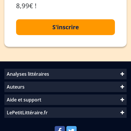
8,99€ !
S'inscrire
Analyses littéraires
Auteurs
Aide et support
LePetitLittéraire.fr