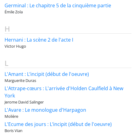
Germinal : Le chapitre 5 de la cinquième partie
Émile Zola
H
Hernani : La scène 2 de l'acte I
Victor Hugo
L
L'Amant : L’incipit (début de l'oeuvre)
Marguerite Duras
L'Attrape-cœurs : L'arrivée d'Holden Caulfield à New
York
Jerome David Salinger
L'Avare : Le monologue d'Harpagon
Molière
L'Ecume des jours : L’incipit (début de l'oeuvre)
Boris Vian