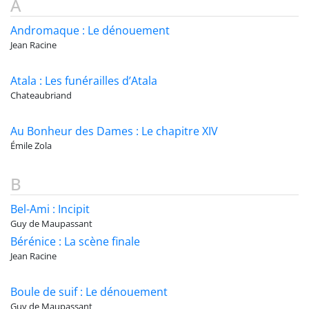
A
Andromaque : Le dénouement
Jean Racine
Atala : Les funérailles d’Atala
Chateaubriand
Au Bonheur des Dames : Le chapitre XIV
Émile Zola
B
Bel-Ami : Incipit
Guy de Maupassant
Bérénice : La scène finale
Jean Racine
Boule de suif : Le dénouement
Guy de Maupassant