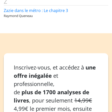
Z
Zazie dans le métro : Le chapitre 3
Raymond Queneau
Inscrivez-vous, et accédez à
une
offre inégalée
et
professionnelle,
de
plus de 1700 analyses de
livres
, pour seulement
14,99€
4,99€ le premier mois, ensuite