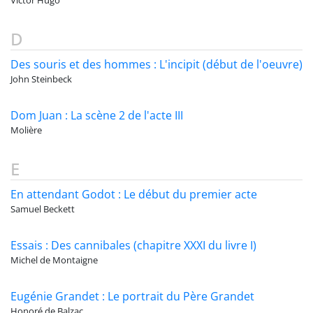
Victor Hugo
D
Des souris et des hommes : L'incipit (début de l'oeuvre)
John Steinbeck
Dom Juan : La scène 2 de l'acte III
Molière
E
En attendant Godot : Le début du premier acte
Samuel Beckett
Essais : Des cannibales (chapitre XXXI du livre I)
Michel de Montaigne
Eugénie Grandet : Le portrait du Père Grandet
Honoré de Balzac