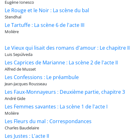
Eugène Ionesco
Le Rouge et le Noir : La scène du bal
Stendhal
Le Tartuffe : La scène 6 de l'acte III
Molière
Le Vieux qui lisait des romans d'amour : Le chapitre II
Luis Sepúlveda
Les Caprices de Marianne : La scène 2 de l'acte II
Alfred de Musset
Les Confessions : Le préambule
Jean-Jacques Rousseau
Les Faux-Monnayeurs : Deuxième partie, chapitre 3
André Gide
Les Femmes savantes : La scène 1 de l'acte I
Molière
Les Fleurs du mal : Correspondances
Charles Baudelaire
Les Justes : L'acte II