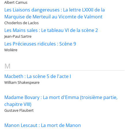
Albert Camus
Les Liaisons dangereuses : La lettre LXXXI de la
Marquise de Merteuil au Vicomte de Valmont
Choderlos de Laclos
Les Mains sales : Le tableau VI de la scène 2
Jean-Paul Sartre
Les Précieuses ridicules : Scène 9
Molière
M
Macbeth : La scène 5 de l'acte I
William Shakespeare
Madame Bovary : La mort d'Emma (troisième partie,
chapitre VIII)
Gustave Flaubert
Manon Lescaut : La mort de Manon