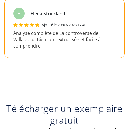
l
lou CAMARA
Ajouté le 20/07/2023 17:40
Analyse bien détaillée de Jacques le fataliste.
Merci !
Télécharger un exemplaire
gratuit