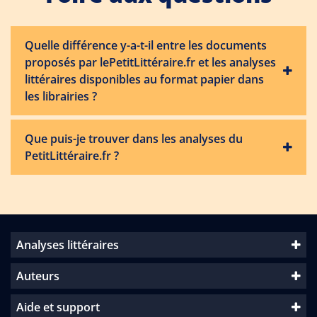
Quelle différence y-a-t-il entre les documents
proposés par lePetitLittéraire.fr et les analyses
littéraires disponibles au format papier dans
les librairies ?
Que puis-je trouver dans les analyses du
PetitLittéraire.fr ?
Analyses littéraires
Auteurs
Aide et support