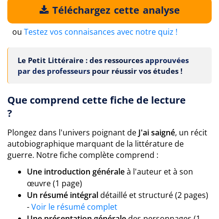
Téléchargez cette analyse
ou
Testez vos connaisances avec notre quiz !
Le Petit Littéraire : des ressources
approuvées
par des professeurs
pour réussir vos études !
Que comprend cette fiche de lecture
?
Plongez dans l'univers poignant de
J'ai saigné
, un récit
autobiographique marquant de la littérature de
guerre. Notre fiche complète comprend :
Une introduction générale
à l'auteur et à son
œuvre (1 page)
Un résumé intégral
détaillé et structuré (2 pages)
-
Voir le résumé complet
Une présentation générale
des personnages (1