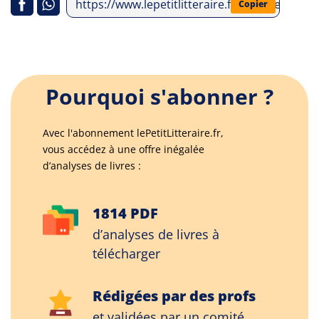
https://www.lepetitlitteraire.fr/analyses-litte
Copier
Pourquoi s'abonner ?
Avec l'abonnement lePetitLitteraire.fr,
vous accédez à une offre inégalée
d’analyses de livres :
1814 PDF
d’analyses de livres à
télécharger
Rédigées par des profs
et validées par un comité