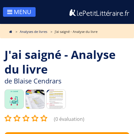
MENU
Analyses de livres
J'ai saigné - Analyse du livre
J'ai saigné - Analyse
du livre
de
Blaise Cendrars
(0 évaluation)