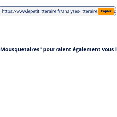
https://www.lepetitlitteraire.fr/analyses-litteraires/ale
Copier
is Mousquetaires" pourraient également vous 