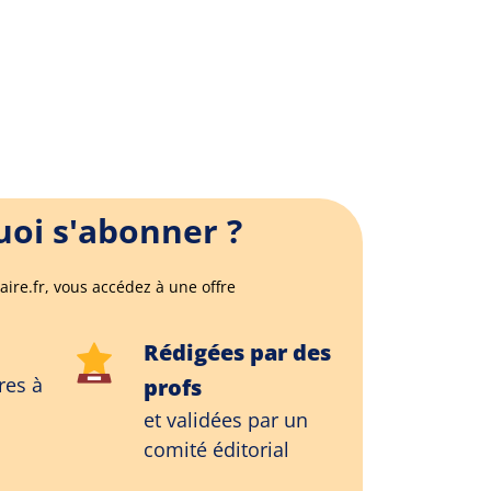
oi s'abonner ?
aire.fr, vous accédez à une offre
Rédigées par des
res à
profs
et validées par un
comité éditorial