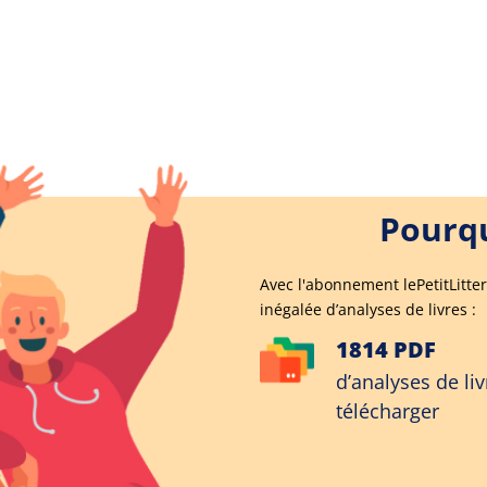
Pourqu
Avec l'abonnement lePetitLitter
inégalée d’analyses de livres :
1814 PDF
d’analyses de liv
télécharger