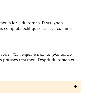
ments forts du roman. D'Artagnan
es complots politiques. Le récit culmine
 tous"
,
"La vengeance est un plat qui se
es phrases résument l'esprit du roman et