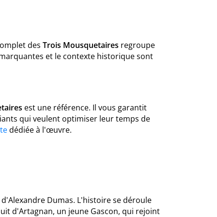
 complet des
Trois Mousquetaires
regroupe
 marquantes et le contexte historique sont
taires
est une référence. Il vous garantit
diants qui veulent optimiser leur temps de
te
dédiée à l'œuvre.
d'Alexandre Dumas. L'histoire se déroule
t suit d'Artagnan, un jeune Gascon, qui rejoint