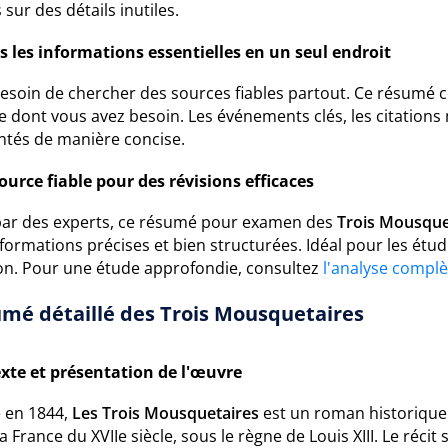
sur des détails inutiles.
s les informations essentielles en un seul endroit
besoin de chercher des sources fiables partout. Ce résumé
e dont vous avez besoin. Les événements clés, les citations
ntés de manière concise.
ource fiable pour des révisions efficaces
 par des experts, ce résumé pour examen des
Trois Mousque
formations précises et bien structurées. Idéal pour les étu
ion. Pour une étude approfondie, consultez
l'analyse complè
mé détaillé des Trois Mousquetaires
xte et présentation de l'œuvre
é en 1844,
Les Trois Mousquetaires
est un roman historique 
a France du XVIIe siècle, sous le règne de Louis XIII. Le réci