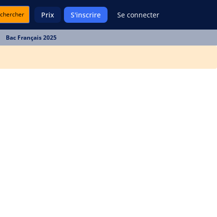
chercher
Prix
S'inscrire
Se connecter
Bac Français 2025