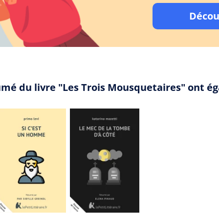
Décou
umé du livre "Les Trois Mousquetaires" ont é