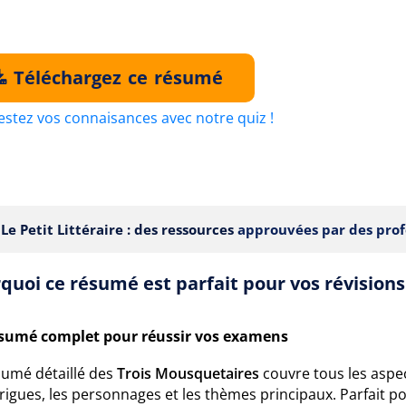
Téléchargez ce résumé
estez vos connaisances avec notre quiz !
Le Petit Littéraire : des ressources
approuvées par des prof
quoi ce résumé est parfait pour vos révisions
sumé complet pour réussir vos examens
sumé détaillé des
Trois Mousquetaires
couvre tous les aspe
trigues, les personnages et les thèmes principaux. Parfait po