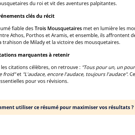
usquetaires du roi et vit des aventures palpitantes.
vénements clés du récit
sumé fiable des
Trois Mousquetaires
met en lumière les mo
tre Athos, Porthos et Aramis, et ensemble, ils affrontent d
a trahison de Milady et la victoire des mousquetaires.
itations marquantes à retenir
les citations célèbres, on retrouve :
"Tous pour un, un pour
 froid"
et
"L'audace, encore l'audace, toujours l'audace"
. C
ssentielles pour vos révisions.
ment utiliser ce résumé pour maximiser vos résultats ?