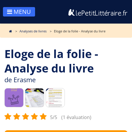
MENU
Analyses de livres
Eloge de la folie - Analyse du livre
Eloge de la folie -
Analyse du livre
de
Erasme
5/5
(1 évaluation)