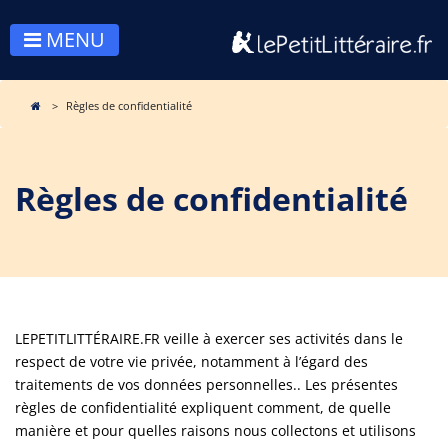
MENU
Règles de confidentialité
Règles de confidentialité
LEPETITLITTÉRAIRE.FR veille à exercer ses activités dans le
respect de votre vie privée, notamment à l’égard des
traitements de vos données personnelles.. Les présentes
règles de confidentialité expliquent comment, de quelle
manière et pour quelles raisons nous collectons et utilisons