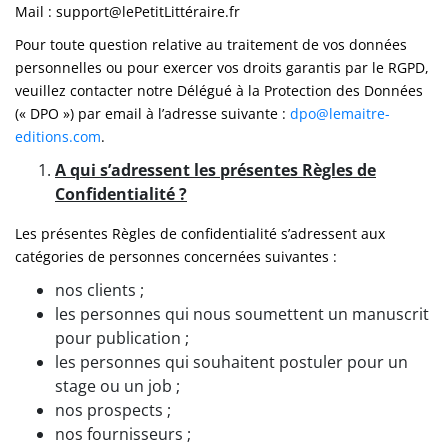
Mail : support@lePetitLittéraire.fr
Pour toute question relative au traitement de vos données
personnelles ou pour exercer vos droits garantis par le RGPD,
veuillez contacter notre Délégué à la Protection des Données
(« DPO ») par email à l’adresse suivante :
dpo@lemaitre-
editions.com
.
A qui s’adressent les présentes Règles de
Confidentialité ?
Les présentes Règles de confidentialité s’adressent aux
catégories de personnes concernées suivantes :
nos clients ;
les personnes qui nous soumettent un manuscrit
pour publication ;
les personnes qui souhaitent postuler pour un
stage ou un job ;
nos prospects ;
nos fournisseurs ;