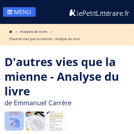
MENU
Analyses de livres
D'autres vies que la mienne - Analyse du livre
D'autres vies que la
mienne - Analyse du
livre
de
Emmanuel Carrère