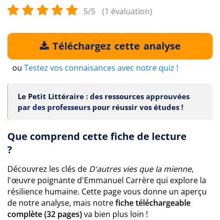
5/5
(1 évaluation)
Téléchargez cette analyse
ou
Testez vos connaisances avec notre quiz !
Le Petit Littéraire : des ressources
approuvées
par des professeurs
pour réussir vos études !
Que comprend cette fiche de lecture
?
Découvrez les clés de
D'autres vies que la mienne
,
l'œuvre poignante d'Emmanuel Carrère qui explore la
résilience humaine. Cette page vous donne un aperçu
de notre analyse, mais notre
fiche téléchargeable
complète (32 pages)
va bien plus loin !