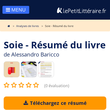
MENU
Analyses de livres
Soie - Résumé du livre
Soie - Résumé du livre
de
Alessandro Baricco
(0 évaluation)
Téléchargez ce résumé