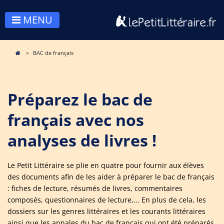
MENU
BAC de français
Préparez le bac de
français avec nos
analyses de livres !
Le Petit Littéraire se plie en quatre pour fournir aux élèves
des documents afin de les aider à préparer le bac de français
: fiches de lecture, résumés de livres, commentaires
composés, questionnaires de lecture,... En plus de cela, les
dossiers sur les genres littéraires et les courants littéraires
ainsi que les annales du bac de français qui ont été préparés