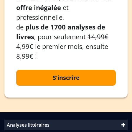
offre inégalée
et
professionnelle,
de
plus de 1700 analyses de
livres
, pour seulement
14,99€
4,99€ le premier mois, ensuite
8,99€ !
S'inscrire
Analyses littéraires