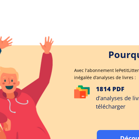
Pourqu
Avec l'abonnement lePetitLitter
inégalée d’analyses de livres :
1814 PDF
d’analyses de liv
télécharger
Décou