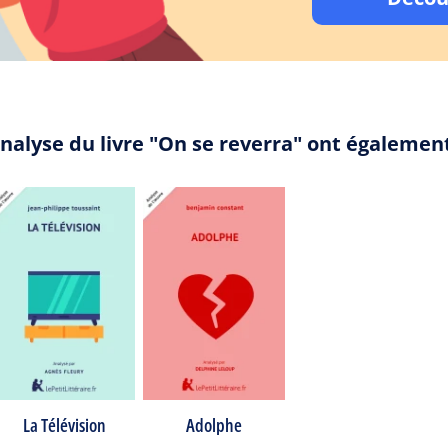
analyse du livre "On se reverra" ont égalemen
La Télévision
Adolphe