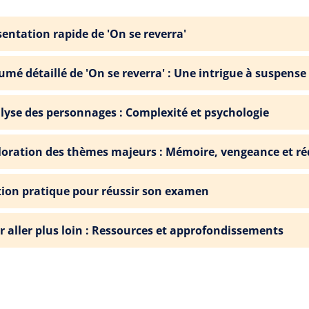
sentation rapide de 'On se reverra'
umé détaillé de 'On se reverra' : Une intrigue à suspense
lyse des personnages : Complexité et psychologie
loration des thèmes majeurs : Mémoire, vengeance et r
tion pratique pour réussir son examen
r aller plus loin : Ressources et approfondissements