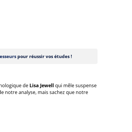
esseurs
pour réussir vos études !
ychologique de
Lisa Jewell
qui mêle suspense
e notre analyse, mais sachez que notre