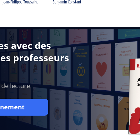
Jean-Philippe Toussaint
Benjamin Constant
es avec des
des professeurs
 de lecture
onnement