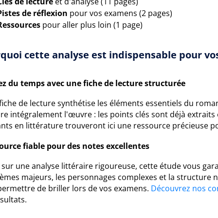
Clés de lecture
et d'analyse (11 pages)
Pistes de réflexion
pour vos examens (2 pages)
Ressources
pour aller plus loin (1 page)
quoi cette analyse est indispensable pour vos
z du temps avec une fiche de lecture structurée
fiche de lecture synthétise les éléments essentiels du roman
ire intégralement l'œuvre : les points clés sont déjà extraits
ants en littérature trouveront ici une ressource précieuse 
ource fiable pour des notes excellentes
sur une analyse littéraire rigoureuse, cette étude vous gara
hèmes majeurs, les personnages complexes et la structure n
permettre de briller lors de vos examens.
Découvrez nos co
sultats.