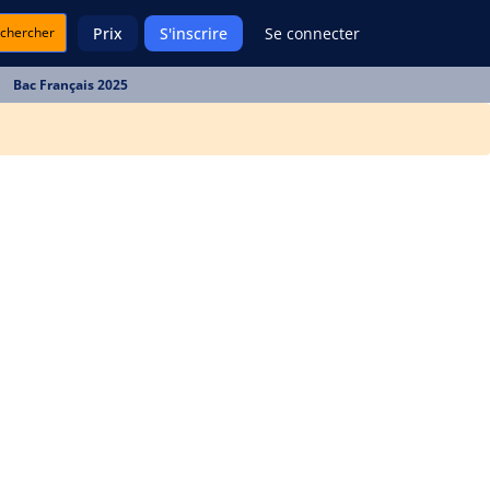
chercher
Prix
S'inscrire
Se connecter
Bac Français 2025