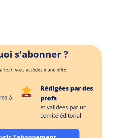
oi s'abonner ?
aire.fr, vous accédez à une offre
Rédigées par des
res à
profs
et validées par un
comité éditorial
vrir l'abonnement