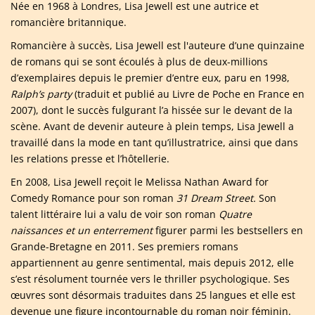
Née en 1968 à Londres, Lisa Jewell est une autrice et
romancière britannique.
Romancière à succès, Lisa Jewell est l'auteure d’une quinzaine
de romans qui se sont écoulés à plus de deux-millions
d’exemplaires depuis le premier d’entre eux, paru en 1998,
Ralph’s party
(traduit et publié au Livre de Poche en France en
2007), dont le succès fulgurant l’a hissée sur le devant de la
scène. Avant de devenir auteure à plein temps, Lisa Jewell a
travaillé dans la mode en tant qu’illustratrice, ainsi que dans
les relations presse et l’hôtellerie.
En 2008, Lisa Jewell reçoit le Melissa Nathan Award for
Comedy Romance pour son roman
31 Dream Street.
Son
talent littéraire lui a valu de voir son roman
Quatre
naissances et un enterrement
figurer parmi les bestsellers en
Grande-Bretagne en 2011. Ses premiers romans
appartiennent au genre sentimental, mais depuis 2012, elle
s’est résolument tournée vers le thriller psychologique. Ses
œuvres sont désormais traduites dans 25 langues et elle est
devenue une figure incontournable du roman noir féminin.