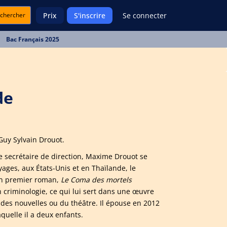
chercher
Prix
S'inscrire
Se connecter
Bac Français 2025
de
uy Sylvain Drouot.
re secrétaire de direction, Maxime Drouot se
ages, aux États-Unis et en Thaïlande, le
son premier roman,
Le Coma des mortels
n criminologie, ce qui lui sert dans une œuvre
des nouvelles ou du théâtre. Il épouse en 2012
aquelle il a deux enfants.