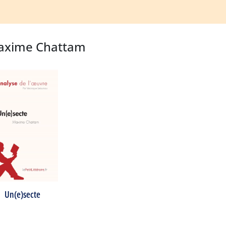
Maxime Chattam
Un(e)secte