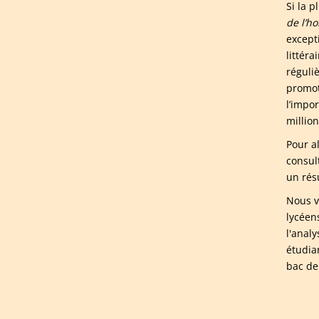
Si la p
de l’h
except
littér
réguli
promoti
l’impo
millio
Pour a
consul
un rés
Nous v
lycéen
l'anal
étudia
bac de