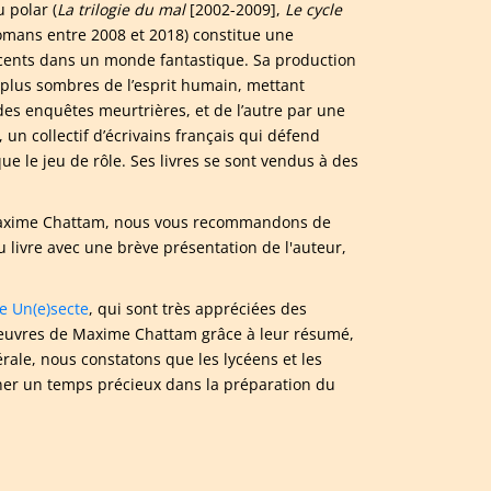
 polar (
La trilogie du mal
[2002-2009],
Le cycle
omans entre 2008 et 2018) constitue une
scents dans un monde fantastique. Sa production
s plus sombres de l’esprit humain, mettant
es enquêtes meurtrières, et de l’autre par une
 un collectif d’écrivains français qui défend
e le jeu de rôle. Ses livres se sont vendus à des
e Maxime Chattam, nous vous recommandons de
livre avec une brève présentation de l'auteur,
e Un(e)secte
, qui sont très appréciées des
oeuvres de Maxime Chattam grâce à leur résumé,
rale, nous constatons que les lycéens et les
agner un temps précieux dans la préparation du