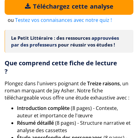
Téléchargez cette analyse
ou
Testez vos connaisances avec notre quiz !
Le Petit Littéraire : des ressources
approuvées
par des professeurs
pour réussir vos études !
Que comprend cette fiche de lecture
?
Plongez dans l'univers poignant de
Treize raisons
, un
roman marquant de Jay Asher. Notre fiche
téléchargeable vous offre une étude exhaustive avec :
Introduction complète
(8 pages) - Contexte,
auteur et importance de l'œuvre
Résumé détaillé
(8 pages) - Structure narrative et
analyse des cassettes
Étude approfondie des personnages
(8 pages) -