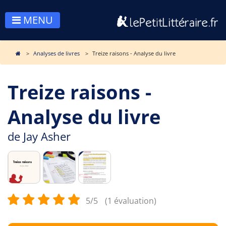
MENU
Analyses de livres
Treize raisons - Analyse du livre
Treize raisons -
Analyse du livre
de
Jay Asher
5/5
(1 évaluation)