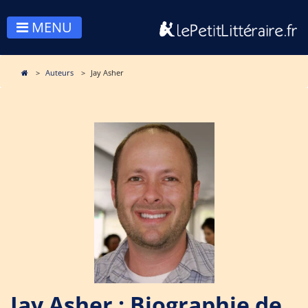
MENU
Auteurs
Jay Asher
Jay Asher : Biographie de