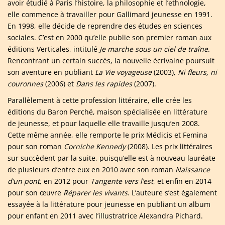
avoir étudié à Paris l’histoire, la philosophie et l’ethnologie,
elle commence à travailler pour Gallimard jeunesse en 1991.
En 1998, elle décide de reprendre des études en sciences
sociales. C’est en 2000 qu’elle publie son premier roman aux
éditions Verticales, intitulé
Je marche sous un ciel de traîne
.
Rencontrant un certain succès, la nouvelle écrivaine poursuit
son aventure en publiant
La Vie voyageuse
(2003),
Ni fleurs, ni
couronnes
(2006) et
Dans les rapides
(2007).
Parallèlement à cette profession littéraire, elle crée les
éditions du Baron Perché, maison spécialisée en littérature
de jeunesse, et pour laquelle elle travaille jusqu’en 2008.
Cette même année, elle remporte le prix Médicis et Femina
pour son roman
Corniche Kennedy
(2008). Les prix littéraires
sur succèdent par la suite, puisqu’elle est à nouveau lauréate
de plusieurs d’entre eux en 2010 avec son roman
Naissance
d’un pont
, en 2012 pour
Tangente vers l’est
, et enfin en 2014
pour son œuvre
Réparer les vivants
. L’auteure s’est également
essayée à la littérature pour jeunesse en publiant un album
pour enfant en 2011 avec l’illustratrice Alexandra Pichard.