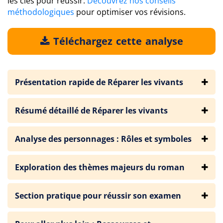
les clés pour réussir.
Découvrez nos conseils
méthodologiques
pour optimiser vos révisions.
Téléchargez cette analyse
Présentation rapide de Réparer les vivants
Résumé détaillé de Réparer les vivants
Analyse des personnages : Rôles et symboles
Exploration des thèmes majeurs du roman
Section pratique pour réussir son examen