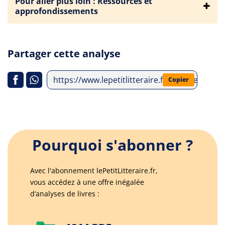
Pour aller plus loin : Ressources et
approfondissements
Partager cette analyse
https://www.lepetitlitteraire.fr/analyses-litt
Copier
Pourquoi s'abonner ?
Avec l'abonnement lePetitLitteraire.fr,
vous accédez à une offre inégalée
d’analyses de livres :