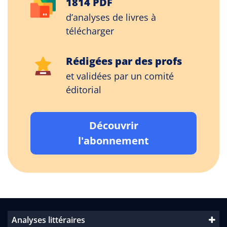
1814 PDF
d’analyses de livres à
télécharger
Rédigées par des profs
et validées par un comité
éditorial
Découvrir
l'abonnement
Analyses littéraires