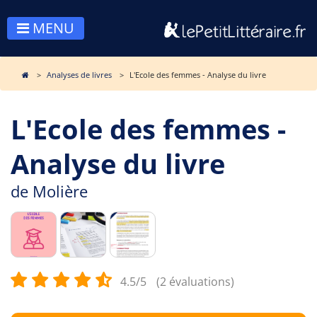
MENU
Analyses de livres
L'Ecole des femmes - Analyse du livre
L'Ecole des femmes -
Analyse du livre
de
Molière
4.5/5
(2 évaluations)