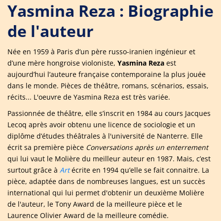
Yasmina Reza : Biographie
de l'auteur
Née en 1959 à Paris d’un père russo-iranien ingénieur et
d’une mère hongroise violoniste,
Yasmina Reza
est
aujourd’hui l’auteure française contemporaine la plus jouée
dans le monde. Pièces de théâtre, romans, scénarios, essais,
récits... L'oeuvre de Yasmina Reza est très variée.
Passionnée de théâtre, elle s’inscrit en 1984 au cours Jacques
Lecoq après avoir obtenu une licence de sociologie et un
diplôme d’études théâtrales à l'université de Nanterre. Elle
écrit sa première pièce
Conversations après un enterrement
qui lui vaut le Molière du meilleur auteur en 1987. Mais, c’est
surtout grâce à
Art
écrite en 1994 qu’elle se fait connaitre. La
pièce, adaptée dans de nombreuses langues, est un succès
international qui lui permet d'obtenir un deuxième Molière
de l'auteur, le Tony Award de la meilleure pièce et le
Laurence Olivier Award de la meilleure comédie.