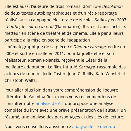
Elle est aussi l’auteure de trois romans, dont
Une désolation
,
de deux textes autobiographiques et d’un récit-reportage
réalisé sur la campagne électorale de Nicolas Sarkozy en 2007
:
L’aube, le soir ou la nuit
(Flammarion). Reza est aussi actrice,
metteur en scène de théâtre et de cinéma. Elle a par ailleurs
participé à la mise en scène de l'adaptation
cinématographique de sa pièce
Le Dieu du carnage
, écrite en
2009 et sortie en salle en 2011, pour laquelle elle et son
réalisateur, Roman Polanski, reçoivent le César de la
meilleure adaptation. Le film, intitulé
Carnage
, rassemble des
acteurs de renom : Jodie Foster, John C. Reilly, Kate Winslet et
Christoph Waltz.
Pour aller plus loin dans votre compréhension de l'oeuvre
littéraire de Yasmina Reza, nous vous recommandons de
consulter notre
analyse de Art
qui propose une analyse
complète du livre avec une brève présentation de l'auteur, un
résumé, une analyse des personnages et des clés de lecture.
Nous vous conseillons aussi notre
analyse de Le dieu du