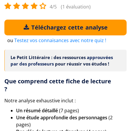
4/5
(1 évaluation)
Téléchargez cette analyse
ou
Testez vos connaisances avec notre quiz !
Le Petit Littéraire : des ressources
approuvées
par des professeurs
pour réussir vos études !
Que comprend cette fiche de lecture
?
Notre analyse exhaustive inclut :
Un résumé détaillé
(7 pages)
Une étude approfondie des personnages
(2
pages)