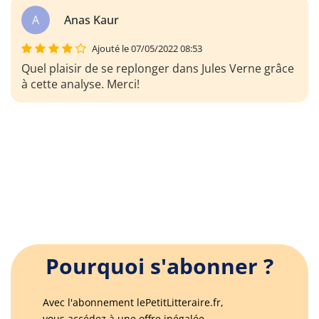
A
Anas Kaur
Ajouté le 07/05/2022 08:53
Quel plaisir de se replonger dans Jules Verne grâce
à cette analyse. Merci!
Pourquoi s'abonner ?
Avec l'abonnement lePetitLitteraire.fr,
vous accédez à une offre inégalée