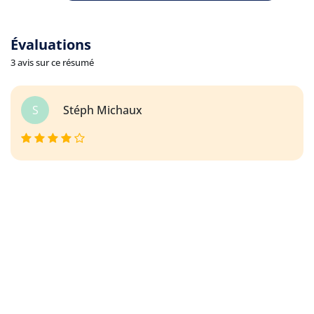
Évaluations
3 avis sur ce résumé
S
Stéph Michaux