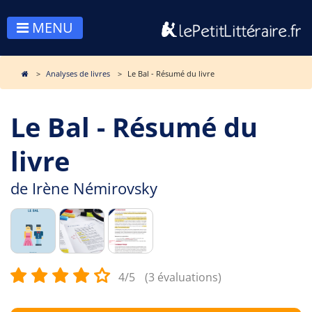
MENU
Analyses de livres
Le Bal - Résumé du livre
Le Bal - Résumé du
livre
de
Irène Némirovsky
4/5
(3 évaluations)