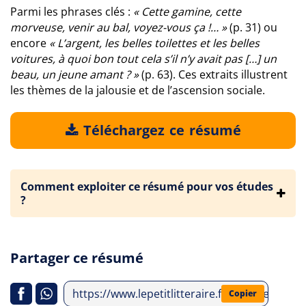
Parmi les phrases clés :
« Cette gamine, cette
morveuse, venir au bal, voyez-vous ça !… »
(p. 31) ou
encore
« L’argent, les belles toilettes et les belles
voitures, à quoi bon tout cela s’il n’y avait pas […] un
beau, un jeune amant ? »
(p. 63). Ces extraits illustrent
les thèmes de la jalousie et de l’ascension sociale.
Téléchargez ce résumé
Comment exploiter ce résumé pour vos études
?
Partager ce résumé
https://www.lepetitlitteraire.fr/analyses-litt
Copier