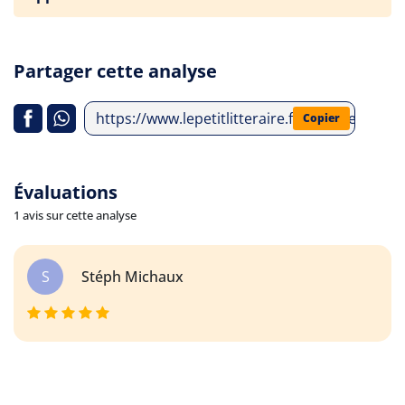
Partager cette analyse
https://www.lepetitlitteraire.fr/analyses-litte
Copier
Évaluations
1 avis sur cette analyse
S
Stéph Michaux