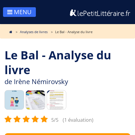
MENU
Analyses de livres
Le Bal - Analyse du livre
Le Bal - Analyse du
livre
de
Irène Némirovsky
5/5
(1 évaluation)