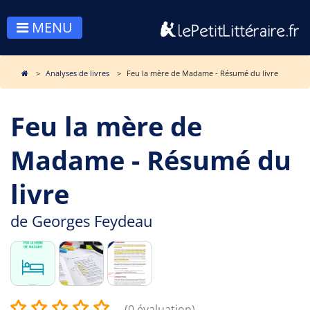
MENU
Analyses de livres
Feu la mère de Madame - Résumé du livre
Feu la mère de
Madame - Résumé du
livre
de
Georges Feydeau
(0 évaluation)