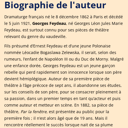
Biographie de l'auteur
Dramaturge français né le 8 décembre 1862 à Paris et décédé
le 5 juin 1921,
Georges Feydeau
, né Georges Léon Jules Marie
Feydeau, est surtout connu pour ses pièces de théâtre
relevant du genre du vaudeville.
Fils présumé d’Ernest Feydeau et d’une jeune Polonaise
nommée Léocadie Bogaslawa Zelewska, il serait, selon des
rumeurs, l’enfant de Napoléon III ou du Duc de Morny. Malgré
une enfance dorée, Georges Feydeau est un jeune garçon
rebelle qui perd rapidement son innocence lorsque son père
devient hémiplégique. Auteur de sa première pièce de
théâtre à l’âge précoce de sept ans, il abandonne ses études,
sur les conseils de son père, pour se consacrer pleinement à
sa passion, dans un premier temps en tant qu’acteur et puis
comme auteur et metteur en scène. En 1882, sa pièce de
théâtre,
Par la fenêtre
, est présentée au public pour la
première fois ; il n’est alors âgé que de 19 ans. Mais il
rencontre réellement le succès lorsque nait de sa plume