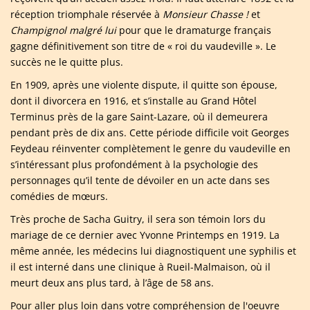
réception triomphale réservée à
Monsieur Chasse !
et
Champignol malgré lui
pour que le dramaturge français
gagne définitivement son titre de « roi du vaudeville ». Le
succès ne le quitte plus.
En 1909, après une violente dispute, il quitte son épouse,
dont il divorcera en 1916, et s’installe au Grand Hôtel
Terminus près de la gare Saint-Lazare, où il demeurera
pendant près de dix ans. Cette période difficile voit Georges
Feydeau réinventer complètement le genre du vaudeville en
s’intéressant plus profondément à la psychologie des
personnages qu’il tente de dévoiler en un acte dans ses
comédies de mœurs.
Très proche de Sacha Guitry, il sera son témoin lors du
mariage de ce dernier avec Yvonne Printemps en 1919. La
même année, les médecins lui diagnostiquent une syphilis et
il est interné dans une clinique à Rueil-Malmaison, où il
meurt deux ans plus tard, à l’âge de 58 ans.
Pour aller plus loin dans votre compréhension de l'oeuvre