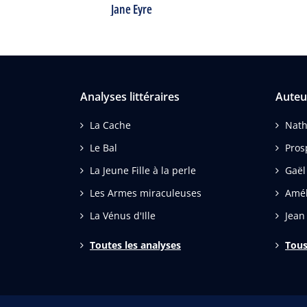
Jane Eyre
Analyses littéraires
Auteu
La Cache
Nath
Le Bal
Pros
La Jeune Fille à la perle
Gaël
Les Armes miraculeuses
Amé
La Vénus d'Ille
Jean
Toutes les analyses
Tous