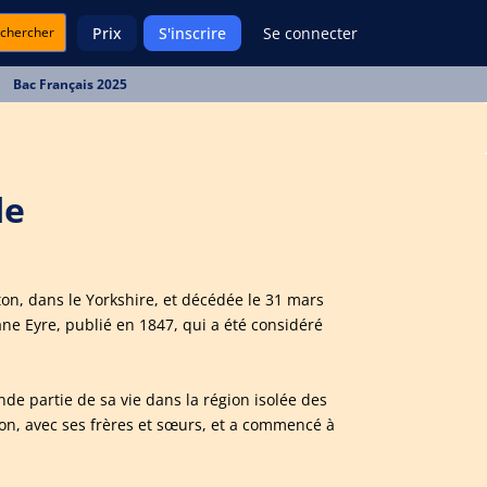
chercher
Prix
S'inscrire
Se connecter
Bac Français 2025
de
ton, dans le Yorkshire, et décédée le 31 mars
ne Eyre, publié en 1847, qui a été considéré
nde partie de sa vie dans la région isolée des
son, avec ses frères et sœurs, et a commencé à