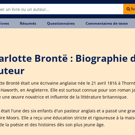
Re
livres
Résumés
Questionnaires
Commentaires de texte
arlotte Brontë : Biographie 
auteur
tte Brontë était une écrivaine anglaise née le 21 avril 1816 à Thorn
 Haworth, en Angleterre. Elle est surtout connue pour son roman Ja
une œuvre novatrice et influente de la littérature britannique.
 était l'une des six enfants d'un pasteur anglais et a passé une gra
ire Moors. Elle a reçu une éducation stricte et rigoureuse à la mai
de la poésie et des histoires dès son plus jeune âge.