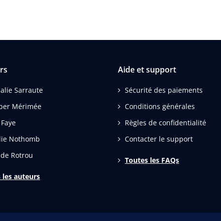
rs
Aide et support
alie Sarraute
Sécurité des paiements
per Mérimée
Conditions générales
 Faye
Règles de confidentialité
lie Nothomb
Contacter le support
 de Rotrou
Toutes les FAQs
 les auteurs