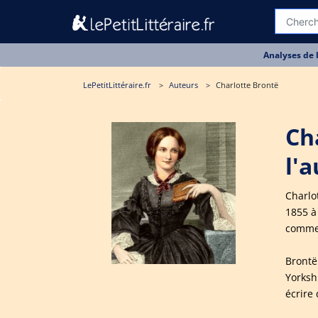
Analyses de 
LePetitLittéraire.fr
Auteurs
Charlotte Brontë
Ch
l'
Charlo
1855 à
comme 
Brontë
Yorksh
écrire 