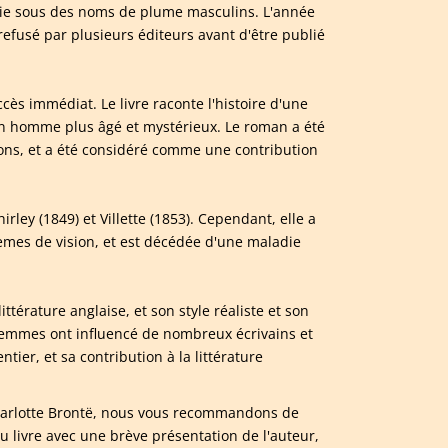
ésie sous des noms de plume masculins. L'année
refusé par plusieurs éditeurs avant d'être publié
ès immédiat. Le livre raconte l'histoire d'une
 homme plus âgé et mystérieux. Le roman a été
ions, et a été considéré comme une contribution
rley (1849) et Villette (1853). Cependant, elle a
èmes de vision, et est décédée d'une maladie
térature anglaise, et son style réaliste et son
 femmes ont influencé de nombreux écrivains et
tier, et sa contribution à la littérature
 Charlotte Brontë, nous vous recommandons de
 livre avec une brève présentation de l'auteur,