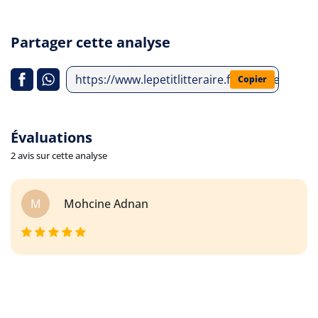
Partager cette analyse
https://www.lepetitlitteraire.fr/analyses-litte
Copier
Évaluations
2 avis sur cette analyse
M
Mohcine Adnan