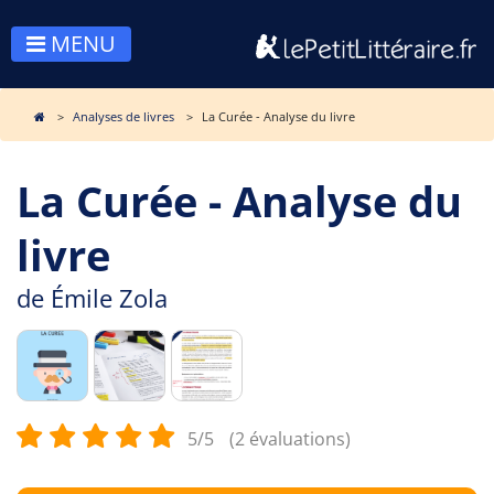
MENU
Analyses de livres
La Curée - Analyse du livre
La Curée - Analyse du
livre
de
Émile Zola
5/5
(2 évaluations)