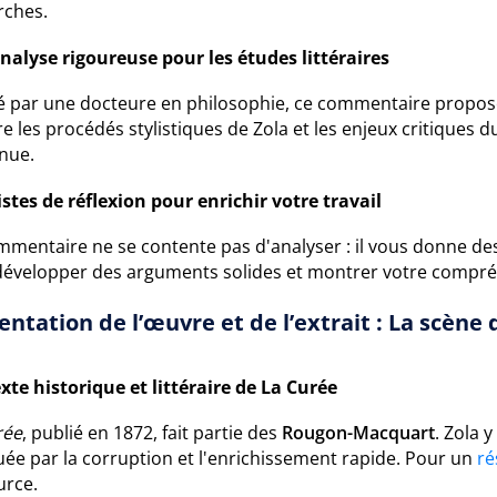
rches.
nalyse rigoureuse pour les études littéraires
é par une docteure en philosophie, ce commentaire propose u
e les procédés stylistiques de Zola et les enjeux critiques 
nue.
stes de réflexion pour enrichir votre travail
mmentaire ne se contente pas d'analyser : il vous donne de
 développer des arguments solides et montrer votre compré
entation de l’œuvre et de l’extrait : La scène
xte historique et littéraire de La Curée
rée
, publié en 1872, fait partie des
Rougon-Macquart
. Zola 
ée par la corruption et l'enrichissement rapide. Pour un
ré
urce.