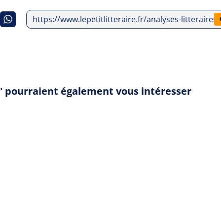
https://www.lepetitlitteraire.fr/analyses-litterair
e" pourraient également vous intéresser