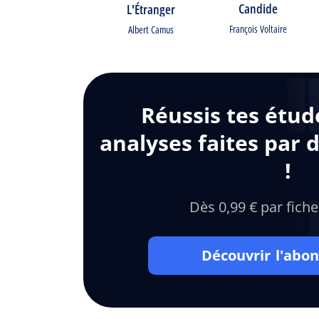
Candide
L'Étranger
François Voltaire
Albert Camus
Réussis tes étud
analyses faites par 
!
Dès 0,99 € par fiche
Découvrir l'ab