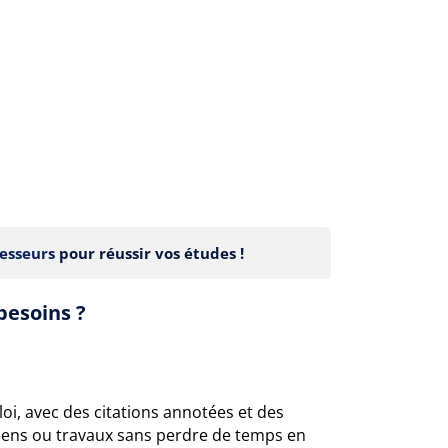
esseurs
pour réussir vos études !
besoins ?
i, avec des citations annotées et des
amens ou travaux sans perdre de temps en