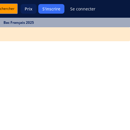
chercher
Prix
S'inscrire
Se connecter
Bac Français 2025