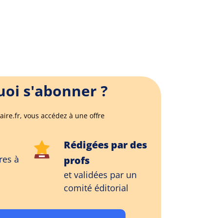
oi s'abonner ?
aire.fr, vous accédez à une offre
Rédigées par des
res à
profs
et validées par un
comité éditorial