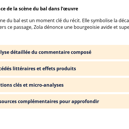
ace de la scène du bal dans l’œuvre
ne du bal est un moment clé du récit. Elle symbolise la déca
ers ce passage, Zola dénonce une bourgeoisie avide et super
lyse détaillée du commentaire composé
édés littéraires et effets produits
ations clés et micro-analyses
sources complémentaires pour approfondir