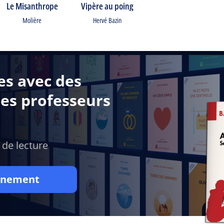
Le Misanthrope
Vipère au poing
Molière
Hervé Bazin
es avec des
des professeurs
 de lecture
onnement