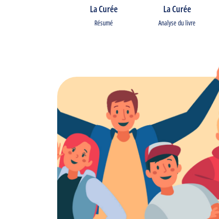
La Curée
La Curée
Résumé
Analyse du livre