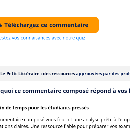
Téléchargez ce commentaire
estez vos connaisances avec notre quiz !
Le Petit Littéraire : des ressources
approuvées par des prof
quoi ce commentaire composé répond à vos 
in de temps pour les étudiants pressés
mmentaire composé vous fournit une analyse prête à l'emplo
cations claires. Une ressource fiable pour préparer vos ex