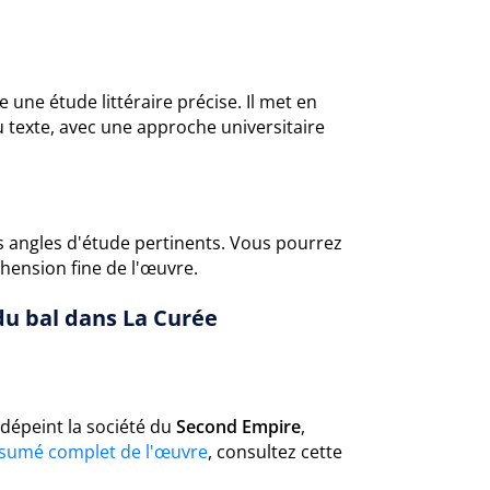
ne étude littéraire précise. Il met en
du texte, avec une approche universitaire
s angles d'étude pertinents. Vous pourrez
hension fine de l'œuvre.
 du bal dans La Curée
y dépeint la société du
Second Empire
,
sumé complet de l'œuvre
, consultez cette