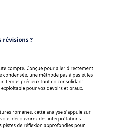
 révisions ?
ute compte. Conçue pour aller directement
e condensée, une méthode pas à pas et les
un temps précieux tout en consolidant
 exploitable pour vos devoirs et oraux.
atures romanes, cette analyse s'appuie sur
vous découvrirez des interprétations
s pistes de réflexion approfondies pour