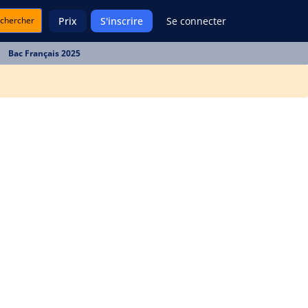
chercher
Prix
S'inscrire
Se connecter
Bac Français 2025