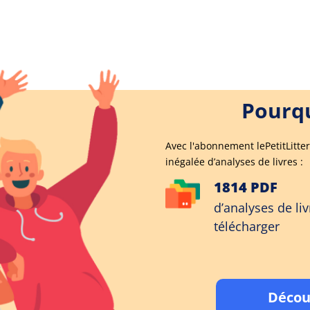
Pourqu
Avec l'abonnement lePetitLitter
inégalée d’analyses de livres :
1814 PDF
d’analyses de liv
télécharger
Décou