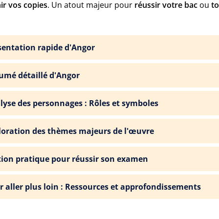
ir vos copies
. Un atout majeur pour
réussir votre bac
ou
to
sentation rapide d'Angor
umé détaillé d'Angor
lyse des personnages : Rôles et symboles
loration des thèmes majeurs de l'œuvre
tion pratique pour réussir son examen
r aller plus loin : Ressources et approfondissements