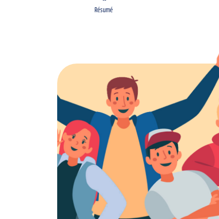
Résumé