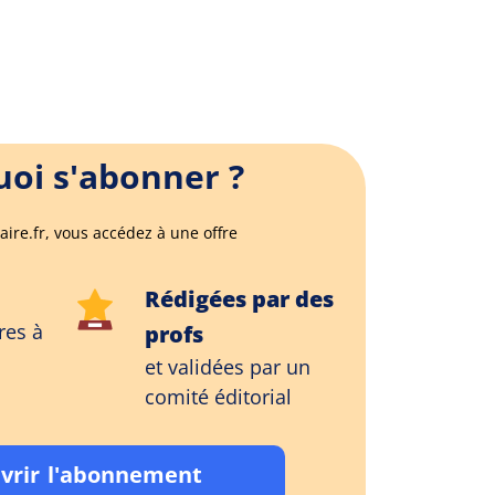
oi s'abonner ?
aire.fr, vous accédez à une offre
Rédigées par des
res à
profs
et validées par un
comité éditorial
vrir l'abonnement