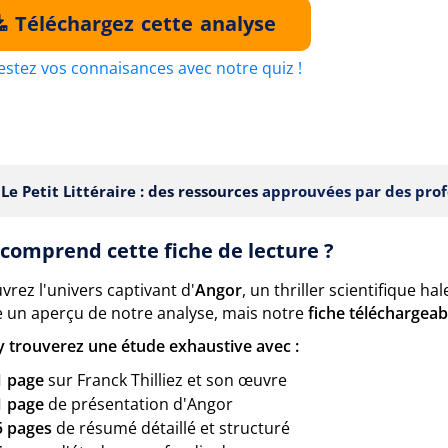
Téléchargez cette analyse
estez vos connaisances avec notre quiz !
Le Petit Littéraire : des ressources
approuvées par des prof
comprend cette fiche de lecture ?
rez l'univers captivant d'
Angor
, un thriller scientifique ha
 un aperçu de notre analyse, mais notre
fiche téléchargeab
y trouverez une étude exhaustive avec :
1 page
sur Franck Thilliez et son œuvre
1 page
de présentation d'Angor
5 pages
de résumé détaillé et structuré