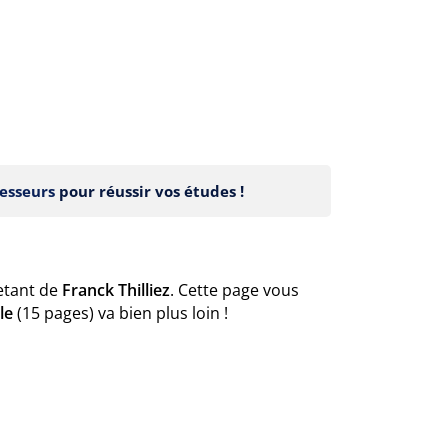
esseurs
pour réussir vos études !
letant de
Franck Thilliez
. Cette page vous
le
(15 pages) va bien plus loin !