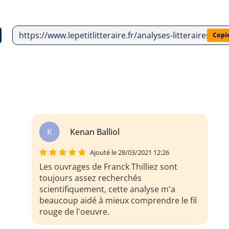
https://www.lepetitlitteraire.fr/analyses-litteraires/fra
Copi
K
Kenan Balliol
Ajouté le 28/03/2021 12:26
Les ouvrages de Franck Thilliez sont
toujours assez recherchés
scientifiquement, cette analyse m'a
beaucoup aidé à mieux comprendre le fil
rouge de l'oeuvre.