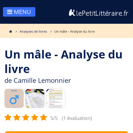
MENU
Analyses de livres
Un mâle - Analyse du livre
Un mâle - Analyse du
livre
de
Camille Lemonnier
5/5
(1 évaluation)