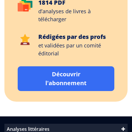
1814 PDF
d’analyses de livres à
télécharger
Rédigées par des profs
et validées par un comité
éditorial
Découvrir
l'abonnement
Analyses littéraires