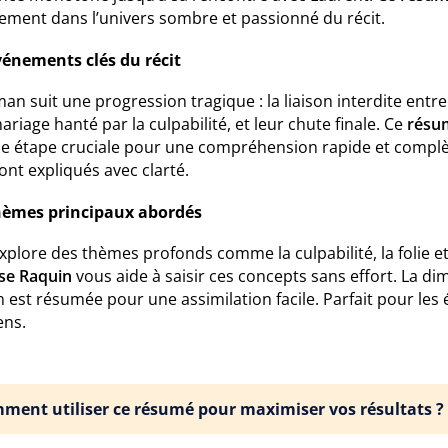
tement dans l’univers sombre et passionné du récit.
vénements clés du récit
an suit une progression tragique : la liaison interdite entr
ariage hanté par la culpabilité, et leur chute finale. Ce
résu
 étape cruciale pour une compréhension rapide et complète. 
sont expliqués avec clarté.
hèmes principaux abordés
xplore des thèmes profonds comme la culpabilité, la folie e
se Raquin
vous aide à saisir ces concepts sans effort. La d
est résumée pour une assimilation facile. Parfait pour les é
ns.
ment utiliser ce résumé pour maximiser vos résultats ?