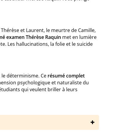
e Thérèse et Laurent, le meurtre de Camille,
mé examen Thérèse Raquin
met en lumière
Les hallucinations, la folie et le suicide
t le déterminisme. Ce
résumé complet
imension psychologique et naturaliste du
tudiants qui veulent briller à leurs