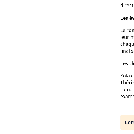
direc
Les é
Le rom
leur m
chaque
final 
Les t
Zola e
Thérè
roman 
exame
Com