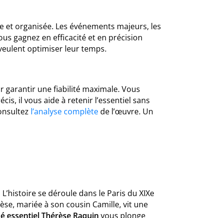
se et organisée. Les événements majeurs, les
s gagnez en efficacité et en précision
 veulent optimiser leur temps.
 garantir une fiabilité maximale. Vous
is, il vous aide à retenir l’essentiel sans
consultez
l’analyse complète
de l’œuvre. Un
 L’histoire se déroule dans le Paris du XIXe
se, mariée à son cousin Camille, vit une
é essentiel Thérèse Raquin
vous plonge