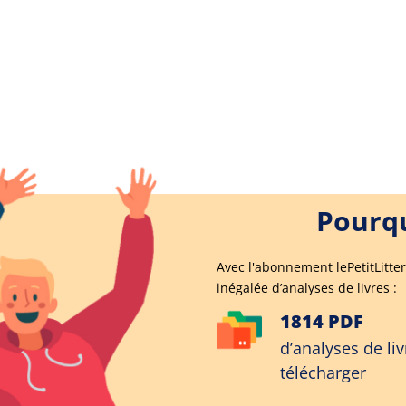
Pourqu
Avec l'abonnement lePetitLitter
inégalée d’analyses de livres :
1814 PDF
d’analyses de liv
télécharger