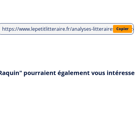
https://www.lepetitlitteraire.fr/analyses-litteraires/emile
Copier
 Raquin" pourraient également vous intéresse