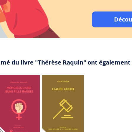
Décou
umé du livre "Thérèse Raquin" ont également