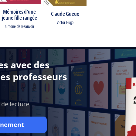
Mémoires d'une
Claude Gueux
jeune fille rangée
Victor Hugo
Simone de Beauvoir
es avec des
des professeurs
 de lecture
onnement