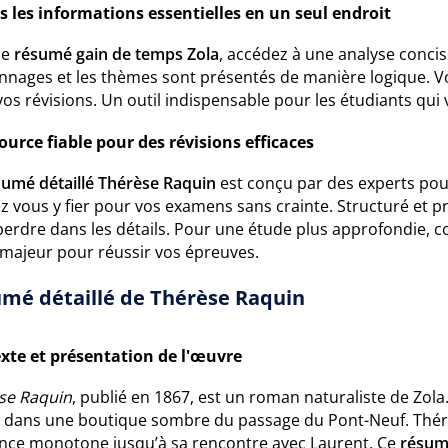
s les informations essentielles en un seul endroit
ce
résumé gain de temps Zola
, accédez à une analyse conci
nnages et les thèmes sont présentés de manière logique. Vou
os révisions. Un outil indispensable pour les étudiants qui
ource fiable pour des révisions efficaces
sumé détaillé Thérèse Raquin
est conçu par des experts pour
 vous y fier pour vos examens sans crainte. Structuré et préc
perdre dans les détails. Pour une étude plus approfondie, 
 majeur pour réussir vos épreuves.
mé détaillé de Thérèse Raquin
xte et présentation de l'œuvre
se Raquin
, publié en 1867, est un roman naturaliste de Zola.
e, dans une boutique sombre du passage du Pont-Neuf. Thérè
ence monotone jusqu’à sa rencontre avec Laurent. Ce
résum