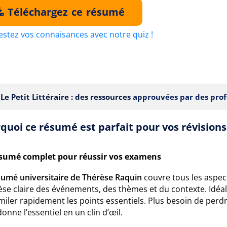
Téléchargez ce résumé
estez vos connaisances avec notre quiz !
Le Petit Littéraire : des ressources
approuvées par des prof
quoi ce résumé est parfait pour vos révisions
sumé complet pour réussir vos examens
sumé universitaire de Thérèse Raquin
couvre tous les aspec
se claire des événements, des thèmes et du contexte. Idéal 
miler rapidement les points essentiels. Plus besoin de perdre
onne l’essentiel en un clin d’œil.