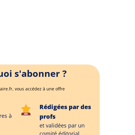
oi s'abonner ?
aire.fr, vous accédez à une offre
Rédigées par des
res à
profs
et validées par un
comité éditorial