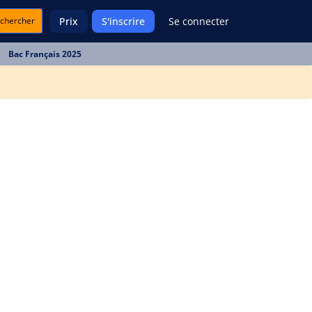
chercher
Prix
S'inscrire
Se connecter
Bac Français 2025