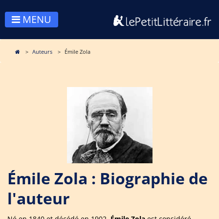
MENU
Auteurs
Émile Zola
Émile Zola : Biographie de
l'auteur
Né en 1840 et décédé en 1902,
Émile Zola
est considéré