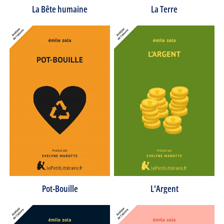
La Bête humaine
La Terre
Pot-Bouille
L'Argent