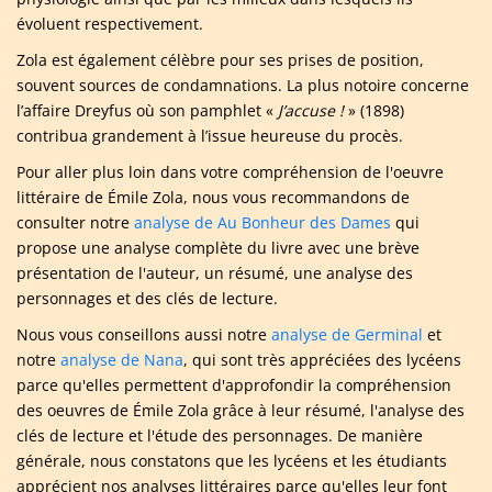
évoluent respectivement.
Zola est également célèbre pour ses prises de position,
souvent sources de condamnations. La plus notoire concerne
l’affaire Dreyfus où son pamphlet «
J’accuse !
» (1898)
contribua grandement à l’issue heureuse du procès.
Pour aller plus loin dans votre compréhension de l'oeuvre
littéraire de Émile Zola, nous vous recommandons de
consulter notre
analyse de Au Bonheur des Dames
qui
propose une analyse complète du livre avec une brève
présentation de l'auteur, un résumé, une analyse des
personnages et des clés de lecture.
Nous vous conseillons aussi notre
analyse de Germinal
et
notre
analyse de Nana
, qui sont très appréciées des lycéens
parce qu'elles permettent d'approfondir la compréhension
des oeuvres de Émile Zola grâce à leur résumé, l'analyse des
clés de lecture et l'étude des personnages. De manière
générale, nous constatons que les lycéens et les étudiants
apprécient nos analyses littéraires parce qu'elles leur font