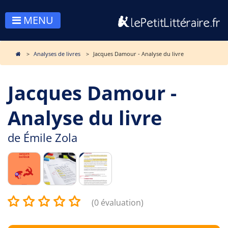
MENU
Analyses de livres
Jacques Damour - Analyse du livre
Jacques Damour -
Analyse du livre
de
Émile Zola
(0 évaluation)