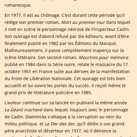
romanesque.
En 1977, il est au chômage. C’est durant cette période qu’il
rédige son premier roman,
Mort au premier tour
dans lequel
il met en scène le personnage névrosé de l'inspecteur Cadin.
Son ouvrage est d’abord refusé par dix éditeurs, avant d’être
finalement publié en 1982 par les Éditions du Masque.
Malheureusement, il passe complètement inaperçu sur la
scène littéraire. Son second roman,
Meurtres pour mémoire
publié en 1984 dans la Série noire, relate le massacre du 17
octobre 1961 en France suite aux dérives de la manifestation
du Front de Libération Nationale. Cet ouvrage est très bien
accueilli et lui ouvre les portes du succès. Il reçoit même le
grand prix de littérature policière en 1985.
L’auteur continue sur sa lancée en publiant la même année
Le Géant inachevé
dans lequel, toujours avec le personnage
de Cadin, Daeninckx s'attaque à la corruption au sein du
milieu politique, et
Le Der des der
, qu’il dédie à son grand-
père anarchiste et déserteur en 1917, où il dénonce la