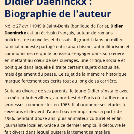
Didier Daeninckx :
Biographie de l'auteur
Né le 27 avril 1949 à Saint-Denis (banlieue de Paris),
Didier
Daeninckx
est un écrivain français, auteur de romans
policiers, de nouvelles et d'essais. Il grandit dans un milieu
familial modeste partagé entre anarchisme, antimilitarisme et
communisme, ce qui le pousse à s’engager dans son œuvre
en mettant au cœur de ses ouvrages, une critique sociale et
politique dans laquelle il traite certains sujets d’actualité,
mais également du passé. Ce sujet de la mémoire historique
marque fortement ses écrits tout au long de sa carrière.
Suite au divorce de ses parents, le jeune Didier s’installe avec
sa mère à Aubervilliers, au nord-est de Paris où il adhère aux
Jeunesses communistes en 1963. Il abandonne ses études à
seize ans et devient d'abord ouvrier imprimeur à partir de
1966, pendant douze ans, puis animateur culturel et enfin
journaliste localier. Grâce à ce dernier emploi, il découvre le
fait divers dans lequel puisera largement sa matière