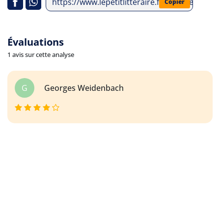
https://www.lepetitlitteraire.fr/analyses-litt
Copier
Évaluations
1 avis sur cette analyse
G
Georges Weidenbach