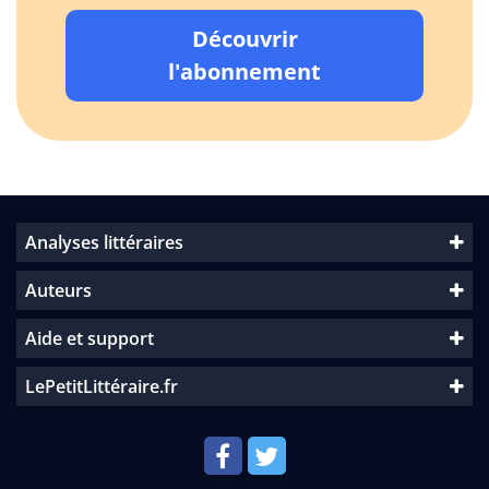
Découvrir
l'abonnement
Analyses littéraires
Auteurs
Aide et support
LePetitLittéraire.fr