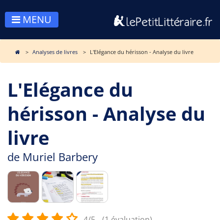
MENU
Analyses de livres
L'Elégance du hérisson - Analyse du livre
L'Elégance du
hérisson - Analyse du
livre
de
Muriel Barbery
4/5
(1 évaluation)