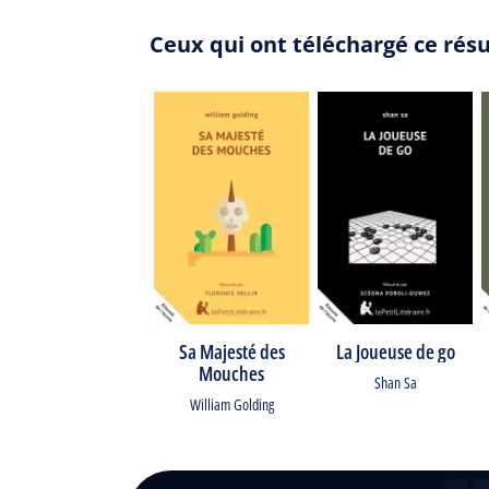
Ceux qui ont téléchargé ce rés
Sa Majesté des
La Joueuse de go
Mouches
Shan Sa
William Golding