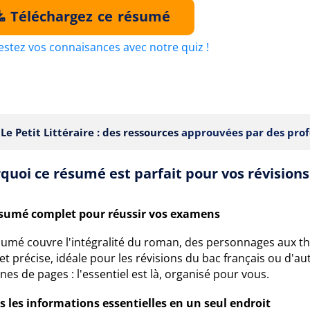
Téléchargez ce résumé
estez vos connaisances avec notre quiz !
Le Petit Littéraire : des ressources
approuvées par des prof
quoi ce résumé est parfait pour vos révisions
sumé complet pour réussir vos examens
sumé couvre l'intégralité du roman, des personnages aux t
 et précise, idéale pour les révisions du bac français ou d'
nes de pages : l'essentiel est là, organisé pour vous.
s les informations essentielles en un seul endroit