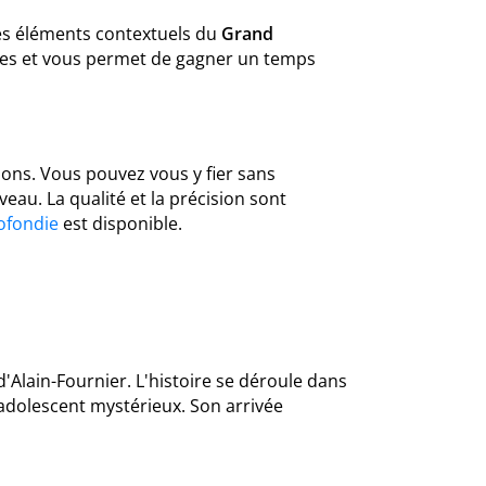
les éléments contextuels du
Grand
euses et vous permet de gagner un temps
ions. Vous pouvez vous y fier sans
eau. La qualité et la précision sont
ofondie
est disponible.
lain-Fournier. L'histoire se déroule dans
 adolescent mystérieux. Son arrivée