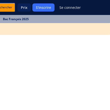
chercher
Prix
S'inscrire
Se connecter
Bac Français 2025