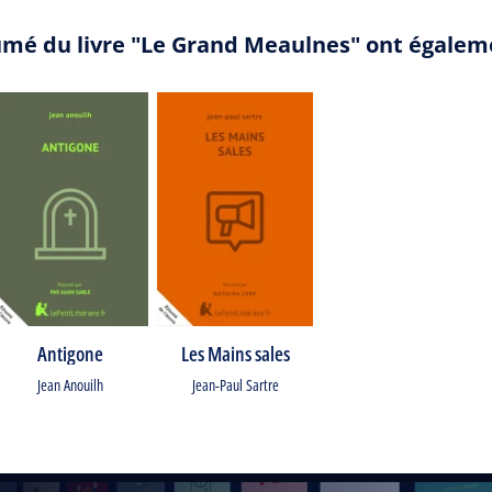
umé du livre "Le Grand Meaulnes" ont égalem
Antigone
Les Mains sales
Jean Anouilh
Jean-Paul Sartre