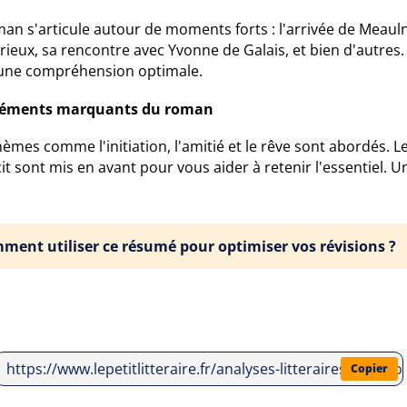
man s'articule autour de moments forts : l'arrivée de Meau
rieux, sa rencontre avec Yvonne de Galais, et bien d'autres
une compréhension optimale.
léments marquants du roman
èmes comme l'initiation, l'amitié et le rêve sont abordés. 
it sont mis en avant pour vous aider à retenir l'essentiel. U
ment utiliser ce résumé pour optimiser vos révisions ?
https://www.lepetitlitteraire.fr/analyses-litteraires/alain
Copier