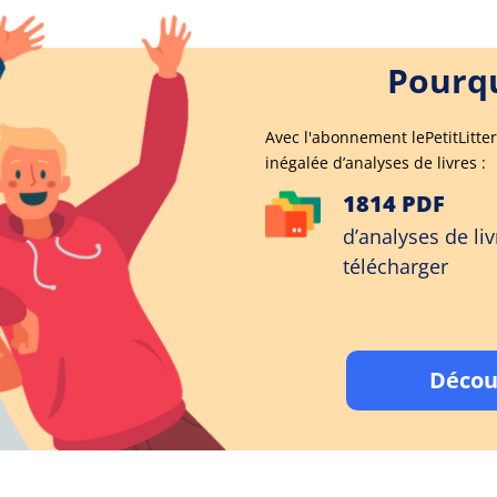
Pourqu
Avec l'abonnement lePetitLitter
inégalée d’analyses de livres :
1814 PDF
d’analyses de liv
télécharger
Décou