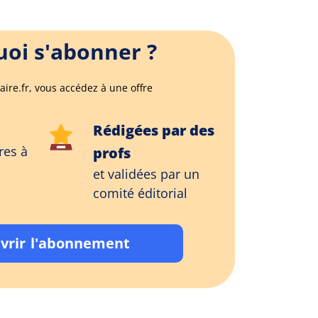
oi s'abonner ?
aire.fr, vous accédez à une offre
Rédigées par des
res à
profs
et validées par un
comité éditorial
vrir l'abonnement