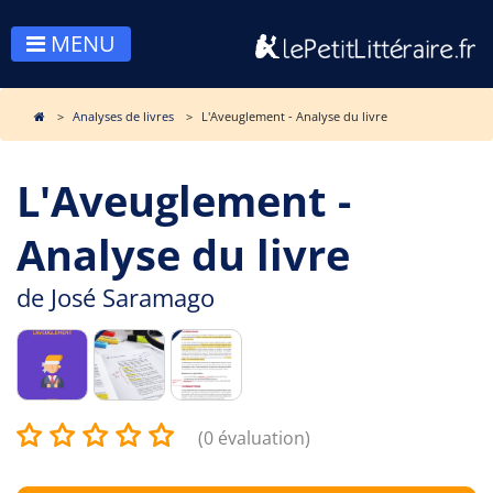
MENU
Analyses de livres
L'Aveuglement - Analyse du livre
L'Aveuglement -
Analyse du livre
de
José Saramago
(0 évaluation)