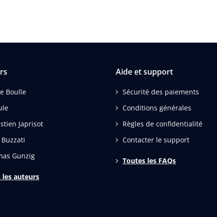
rs
Aide et support
re Boulle
Sécurité des paiements
ule
Conditions générales
stien Japrisot
Règles de confidentialité
 Buzzati
Contacter le support
as Gunzig
Toutes les FAQs
 les auteurs