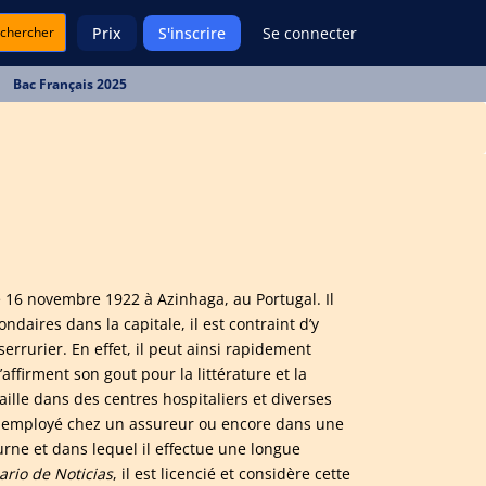
chercher
Prix
S'inscrire
Se connecter
Bac Français 2025
 16 novembre 1922 à Azinhaga, au Portugal. Il
ndaires dans la capitale, il est contraint d’y
rrurier. En effet, il peut ainsi rapidement
affirment son gout pour la littérature et la
vaille dans des centres hospitaliers et diverses
l, employé chez un assureur ou encore dans une
urne et dans lequel il effectue une longue
ario de Noticias
, il est licencié et considère cette