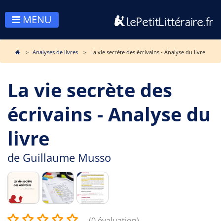
MENU
Analyses de livres
La vie secrète des écrivains - Analyse du livre
La vie secrète des
écrivains - Analyse du
livre
de
Guillaume Musso
(0 évaluation)