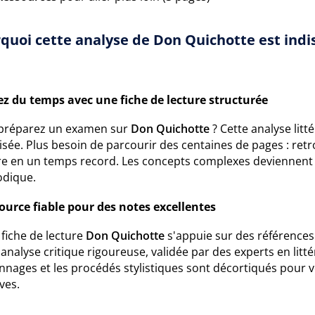
quoi cette analyse de Don Quichotte est indi
z du temps avec une fiche de lecture structurée
préparez un examen sur
Don Quichotte
? Cette analyse litt
sée. Plus besoin de parcourir des centaines de pages : retr
re en un temps record. Les concepts complexes deviennent 
dique.
ource fiable pour des notes excellentes
fiche de lecture
Don Quichotte
s'appuie sur des références
analyse critique rigoureuse, validée par des experts en litt
nages et les procédés stylistiques sont décortiqués pour v
ves.