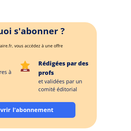
oi s'abonner ?
aire.fr, vous accédez à une offre
Rédigées par des
res à
profs
et validées par un
comité éditorial
vrir l'abonnement