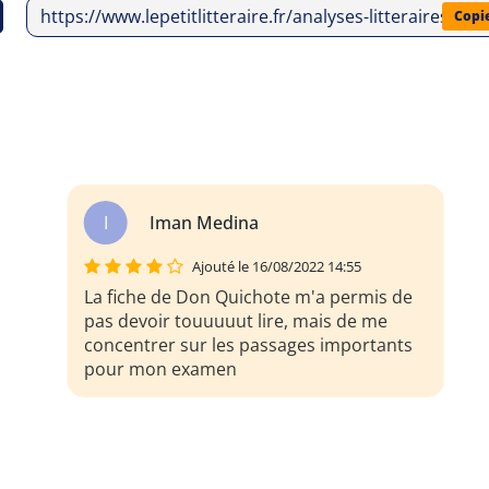
https://www.lepetitlitteraire.fr/analyses-litteraires/c
Copi
I
Iman Medina
Ajouté le 16/08/2022 14:55
La fiche de Don Quichote m'a permis de
pas devoir touuuuut lire, mais de me
concentrer sur les passages importants
pour mon examen