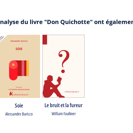
analyse du livre "Don Quichotte" ont égaleme
Le bruit et la fureur
Soie
William Faulkner
Alessandro Baricco