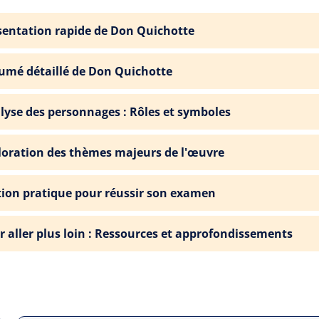
sentation rapide de Don Quichotte
umé détaillé de Don Quichotte
lyse des personnages : Rôles et symboles
loration des thèmes majeurs de l'œuvre
tion pratique pour réussir son examen
r aller plus loin : Ressources et approfondissements