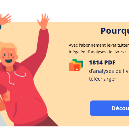
Pourqu
Avec l'abonnement lePetitLitter
inégalée d’analyses de livres :
1814 PDF
d’analyses de liv
télécharger
Décou