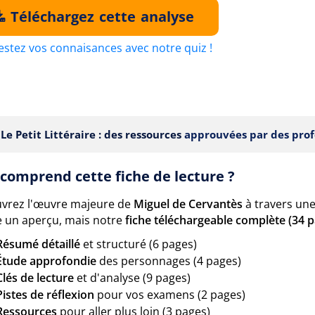
Téléchargez cette analyse
estez vos connaisances avec notre quiz !
Le Petit Littéraire : des ressources
approuvées par des prof
comprend cette fiche de lecture ?
vrez l'œuvre majeure de
Miguel de Cervantès
à travers une
 un aperçu, mais notre
fiche téléchargeable complète (34 
Résumé détaillé
et structuré (6 pages)
Étude approfondie
des personnages (4 pages)
Clés de lecture
et d'analyse (9 pages)
Pistes de réflexion
pour vos examens (2 pages)
Ressources
pour aller plus loin (3 pages)