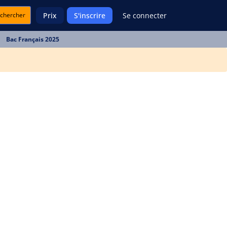
chercher
Prix
S'inscrire
Se connecter
Bac Français 2025