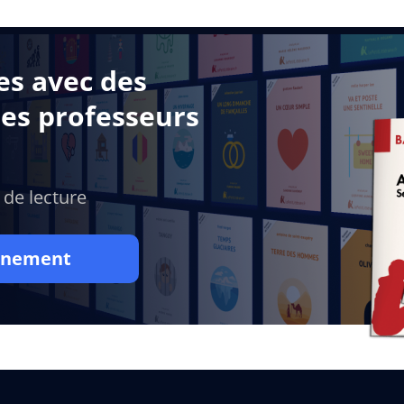
es avec des
des professeurs
 de lecture
onnement