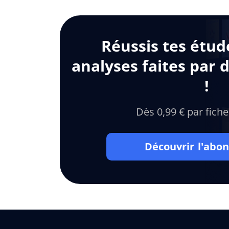
Réussis tes étud
analyses faites par 
!
Dès 0,99 € par fiche
Découvrir l'ab