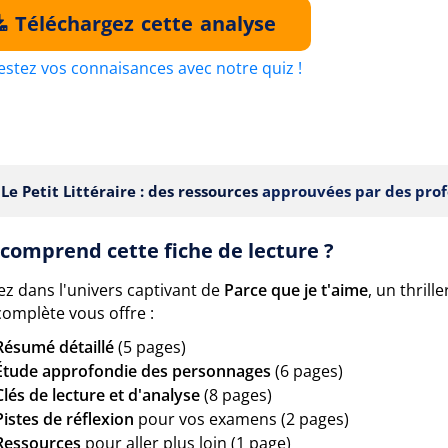
Téléchargez cette analyse
estez vos connaisances avec notre quiz !
Le Petit Littéraire : des ressources
approuvées par des prof
comprend cette fiche de lecture ?
ez dans l'univers captivant de
Parce que je t'aime
, un thril
complète vous offre :
Résumé détaillé
(5 pages)
Étude approfondie des personnages
(6 pages)
Clés de lecture et d'analyse
(8 pages)
Pistes de réflexion
pour vos examens (2 pages)
Ressources
pour aller plus loin (1 page)