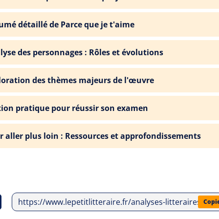
umé détaillé de Parce que je t'aime
lyse des personnages : Rôles et évolutions
loration des thèmes majeurs de l'œuvre
tion pratique pour réussir son examen
r aller plus loin : Ressources et approfondissements
https://www.lepetitlitteraire.fr/analyses-litteraires/g
Copi