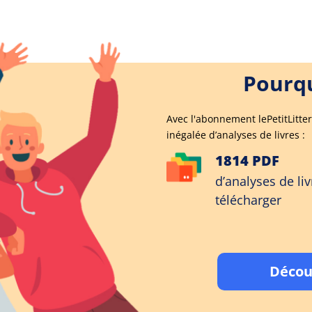
Pourqu
Avec l'abonnement lePetitLitter
inégalée d’analyses de livres :
1814 PDF
d’analyses de liv
télécharger
Décou