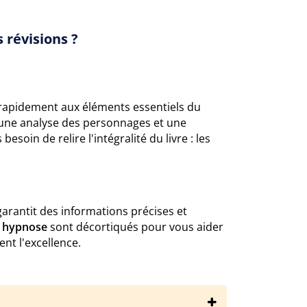
 révisions ?
rapidement aux éléments essentiels du
 une analyse des personnages et une
soin de relire l'intégralité du livre : les
arantit des informations précises et
r hypnose
sont décortiqués pour vous aider
ent l'excellence.