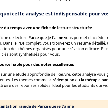
quoi cette analyse est indispensable pour vos
z du temps avec une fiche de lecture structurée
fiche de lecture
Parce que je t'aime
vous permet d'accéder 
. Dans le PDF complet, vous trouverez un résumé détaillé,
ation des thèmes organisés pour une révision efficace. Plus be
 clés sont synthétisés pour vous.
ource fiable pour des notes excellentes
 sur une étude approfondie de l'œuvre, cette analyse vous g
nentes. Les thèmes comme
la rédemption
ou
la thérapie pa
truire des réponses solides. Idéal pour les étudiants qui vis
sentation rapide de Parce que je t'aime