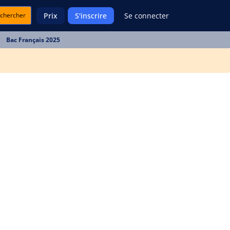
chercher
Prix
S'inscrire
Se connecter
Bac Français 2025