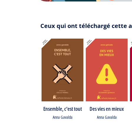
Ceux qui ont téléchargé cette a
Ensemble, c'est tout
Des vies en mieux
Anna Gavalda
Anna Gavalda