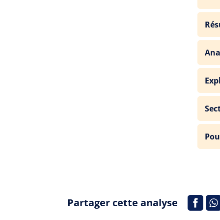
Rés
Ana
Exp
Sec
Pou
Partager cette analyse