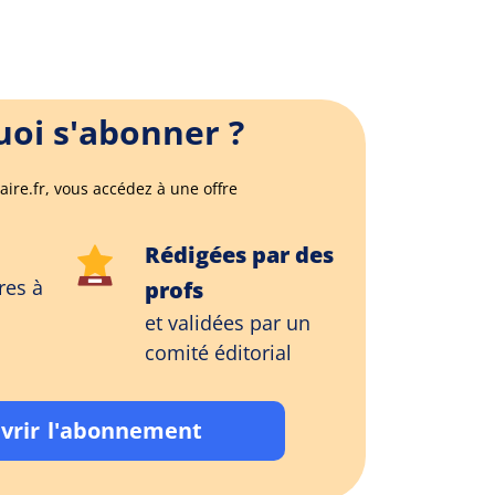
oi s'abonner ?
aire.fr, vous accédez à une offre
Rédigées par des
res à
profs
et validées par un
comité éditorial
vrir l'abonnement