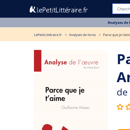
Analyses de 
LePetitLittéraire.fr
Analyses de livres
Parce que je t'aim
Pa
A
de