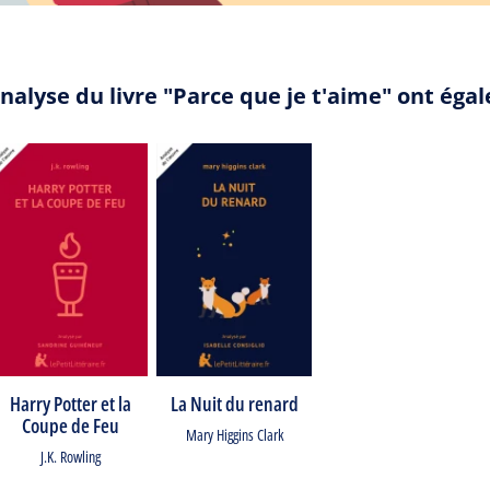
nalyse du livre "Parce que je t'aime" ont ég
Harry Potter et la
La Nuit du renard
Coupe de Feu
Mary Higgins Clark
J.K. Rowling