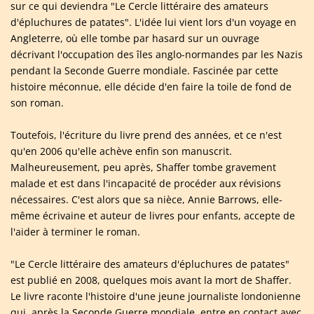
sur ce qui deviendra "Le Cercle littéraire des amateurs
d'épluchures de patates". L'idée lui vient lors d'un voyage en
Angleterre, où elle tombe par hasard sur un ouvrage
décrivant l'occupation des îles anglo-normandes par les Nazis
pendant la Seconde Guerre mondiale. Fascinée par cette
histoire méconnue, elle décide d'en faire la toile de fond de
son roman.
Toutefois, l'écriture du livre prend des années, et ce n'est
qu'en 2006 qu'elle achève enfin son manuscrit.
Malheureusement, peu après, Shaffer tombe gravement
malade et est dans l'incapacité de procéder aux révisions
nécessaires. C'est alors que sa nièce, Annie Barrows, elle-
même écrivaine et auteur de livres pour enfants, accepte de
l'aider à terminer le roman.
"Le Cercle littéraire des amateurs d'épluchures de patates"
est publié en 2008, quelques mois avant la mort de Shaffer.
Le livre raconte l'histoire d'une jeune journaliste londonienne
qui, après la Seconde Guerre mondiale, entre en contact avec