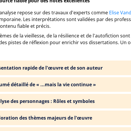
ource fiable pour des notes excellentes
 analyse repose sur des travaux d'experts comme
Elise Van
mporaine. Les interprétations sont validées par des profess
ontenu fiable et précis.
èmes de la vieillesse, de la résilience et de l'autofiction s
des pistes de réflexion pour enrichir vos dissertations. Un out
sentation rapide de l'œuvre et de son auteur
umé détaillé de « ...mais la vie continue »
lyse des personnages : Rôles et symboles
loration des thèmes majeurs de l'œuvre