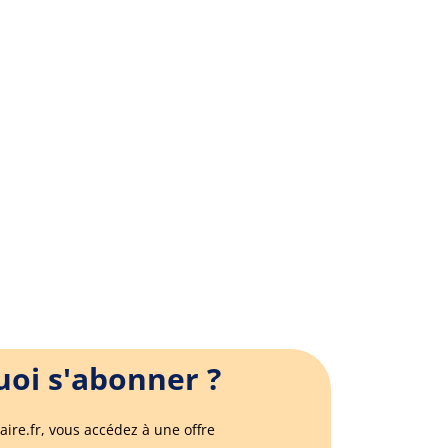
oi s'abonner ?
aire.fr, vous accédez à une offre