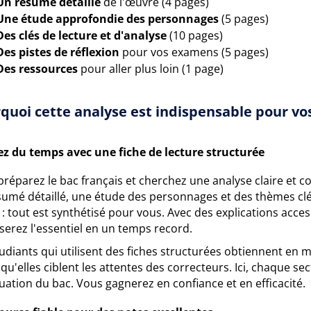
Un résumé détaillé
de l'œuvre (4 pages)
Une étude approfondie des personnages
(5 pages)
Des clés de lecture et d'analyse
(10 pages)
Des pistes de réflexion
pour vos examens (5 pages)
Des ressources
pour aller plus loin (1 page)
quoi cette analyse est indispensable pour vos
z du temps avec une fiche de lecture structurée
réparez le bac français et cherchez une analyse claire et co
sumé détaillé, une étude des personnages et des thèmes clés
: tout est synthétisé pour vous. Avec des explications acce
serez l'essentiel en un temps record.
tudiants qui utilisent des fiches structurées obtiennent en
qu'elles ciblent les attentes des correcteurs. Ici, chaque s
uation du bac. Vous gagnerez en confiance et en efficacité.