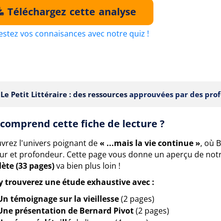
Téléchargez cette analyse
estez vos connaisances avec notre quiz !
Le Petit Littéraire : des ressources
approuvées par des prof
comprend cette fiche de lecture ?
vrez l'univers poignant de
« ...mais la vie continue »
, où 
r et profondeur. Cette page vous donne un aperçu de notr
ète (33 pages)
va bien plus loin !
y trouverez une étude exhaustive avec :
Un témoignage sur la vieillesse
(2 pages)
Une présentation de Bernard Pivot
(2 pages)