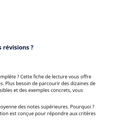
 révisions ?
mplète ? Cette fiche de lecture vous offre
. Plus besoin de parcourir des dizaines de
ssibles et des exemples concrets, vous
 moyenne des notes supérieures. Pourquoi ?
ection est conçue pour répondre aux critères