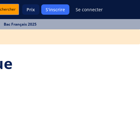
chercher
Prix
S'inscrire
Se connecter
Bac Français 2025
ue