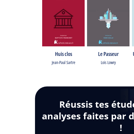
Huis clos
Le Passeur
Jean-Paul Sartre
Lois Lowry
Réussis tes étud
analyses faites par 
!