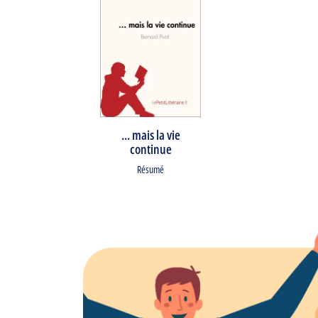
... mais la vie
continue
Résumé