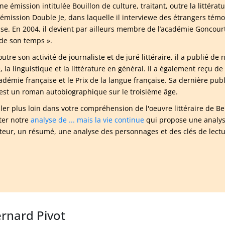
e émission intitulée Bouillon de culture, traitant, outre la littéra
l’émission Double Je, dans laquelle il interviewe des étrangers témo
ise. En 2004, il devient par ailleurs membre de l’académie Goncourt,
de son temps ».
outre son activité de journaliste et de juré littéraire, il a publié de 
, la linguistique et la littérature en général. Il a également reçu 
cadémie française et le Prix de la langue française. Sa dernière pub
 est un roman autobiographique sur le troisième âge.
ller plus loin dans votre compréhension de l'oeuvre littéraire de
ter notre
analyse de ... mais la vie continue
qui propose une analys
uteur, un résumé, une analyse des personnages et des clés de lectu
ernard Pivot