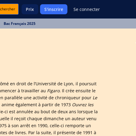
chercher
Prix
S'inscrire
Se connecter
Bac Français 2025
ômé en droit de l’Université de Lyon, il poursuit
mmencer à travailler au
Figaro
. Il crée ensuite le
en parallèle une activité de chroniqueur pour
Le
 il anime également à partir de 1973
Ouvrez les
lle-ci est annulée au bout de deux ans lorsque la
uelle il reçoit chaque dimanche un auteur venu
1975 à son arrêt en 1990, celle-ci remporte un
s de livres. Par la suite, il présente de 1991 à