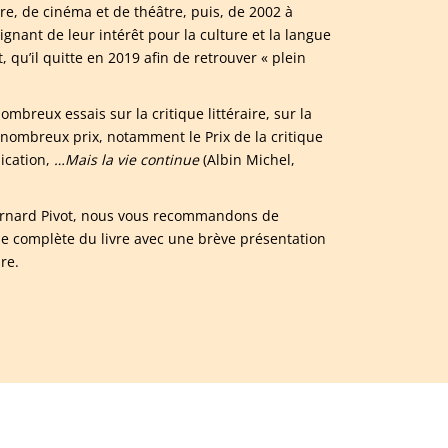
ture, de cinéma et de théâtre, puis, de 2002 à
ignant de leur intérêt pour la culture et la langue
 qu’il quitte en 2019 afin de retrouver « plein
nombreux essais sur la critique littéraire, sur la
de nombreux prix, notamment le Prix de la critique
lication,
…Mais la vie continue
(Albin Michel,
 Bernard Pivot, nous vous recommandons de
e complète du livre avec une brève présentation
re.