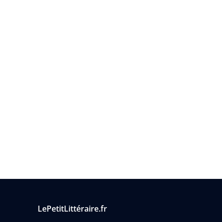
LePetitLittéraire.fr