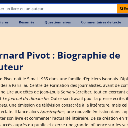
Re
livres
Résumés
Questionnaires
Commentaires de texte
rnard Pivot : Biographie de
auteur
 Pivot nait le 5 mai 1935 dans une famille d’épiciers lyonnais. Dipl
udes à Paris, au Centre de Formation des Journalistes, avant de co
ne Lire aux côtés de Jean-Louis Servan-Screiber, tout en exerçant 
t
Le journal du dimanche
. Outre son travail pour la presse écrite,
mets
, une émission de télévision consacrée à la littérature, mais ce
éclate. Il lance alors
Apostrophes
, une nouvelle émission dans laq
er son livre et commenter l’actualité littéraire. De sa création en 
succès auprès du public et exerce une grande influence sur les vente