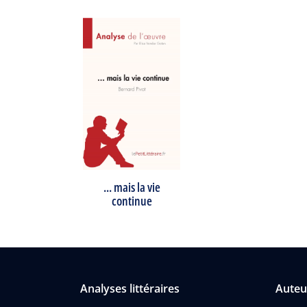
... mais la vie
continue
Analyses littéraires
Auteu