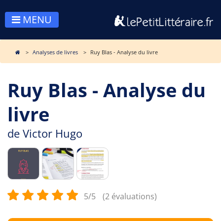
MENU
Analyses de livres
Ruy Blas - Analyse du livre
Ruy Blas - Analyse du
livre
de
Victor Hugo
5/5
(2 évaluations)