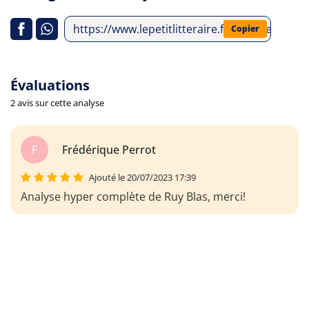
https://www.lepetitlitteraire.fr/analyses-litte
Copier
Évaluations
2 avis sur cette analyse
F
Frédérique Perrot
Ajouté le 20/07/2023 17:39
Analyse hyper complète de Ruy Blas, merci!