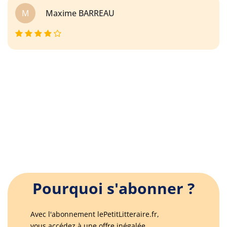
M
Maxime BARREAU
Pourquoi s'abonner ?
Avec l'abonnement lePetitLitteraire.fr,
vous accédez à une offre inégalée