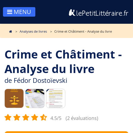
MENU
Analyses de livres
Crime et Châtiment - Analyse du livre
Crime et Châtiment -
Analyse du livre
de
Fédor Dostoïevski
4.5/5
(2 évaluations)