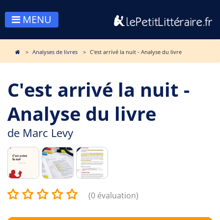
MENU
Analyses de livres
C'est arrivé la nuit - Analyse du livre
C'est arrivé la nuit -
Analyse du livre
de
Marc Levy
(0 évaluation)