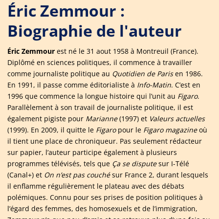
Éric Zemmour :
Biographie de l'auteur
Éric Zemmour
est né le 31 aout 1958 à Montreuil (France).
Diplômé en sciences politiques, il commence à travailler
comme journaliste politique au
Quotidien de Paris
en 1986.
En 1991, il passe comme éditorialiste à
Info-Matin
. C’est en
1996 que commence la longue histoire qui l’unit au
Figaro
.
Parallèlement à son travail de journaliste politique, il est
également pigiste pour
Marianne
(1997) et
Valeurs actuelles
(1999). En 2009, il quitte le
Figaro
pour le
Figaro magazine
où
il tient une place de chroniqueur. Pas seulement rédacteur
sur papier, l’auteur participe également à plusieurs
programmes télévisés, tels que
Ça se dispute
sur I-Télé
(Canal+) et
On n’est pas couché
sur France 2, durant lesquels
il enflamme régulièrement le plateau avec des débats
polémiques. Connu pour ses prises de position politiques à
l’égard des femmes, des homosexuels et de l’immigration,