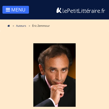
MENU
Auteurs
Éric Zemmour