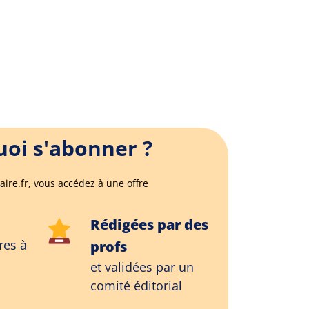
oi s'abonner ?
aire.fr, vous accédez à une offre
Rédigées par des
res à
profs
et validées par un
comité éditorial