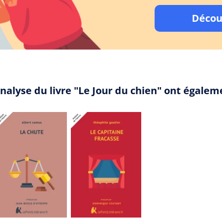
Décou
nalyse du livre "Le Jour du chien" ont égale