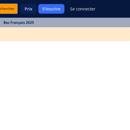
chercher
Prix
S'inscrire
Se connecter
Bac Français 2025