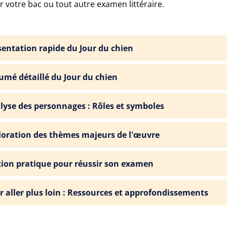
r votre bac ou tout autre examen littéraire.
sentation rapide du Jour du chien
umé détaillé du Jour du chien
lyse des personnages : Rôles et symboles
loration des thèmes majeurs de l'œuvre
tion pratique pour réussir son examen
r aller plus loin : Ressources et approfondissements