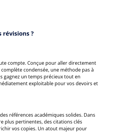
 révisions ?
ute compte. Conçue pour aller directement
de complète condensée, une méthode pas à
us gagnez un temps précieux tout en
mmédiatement exploitable pour vos devoirs et
ur des références académiques solides. Dans
 plus pertinentes, des citations clés
ichir vos copies. Un atout majeur pour