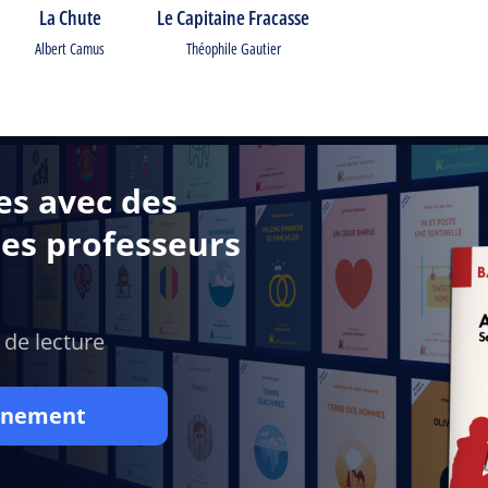
La Chute
Le Capitaine Fracasse
Albert Camus
Théophile Gautier
es avec des
des professeurs
 de lecture
onnement