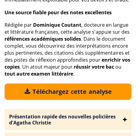
Une source fiable pour des notes excellentes
Rédigée par
Dominique Coutant
, docteure en langue
et littérature françaises, cette analyse s'appuie sur des
références académiques solides
. Dans le document
complet, vous découvrirez des interprétations encore
plus pertinentes, des citations clés supplémentaires et
des pistes de réflexion approfondies pour
enrichir vos
copies
. Un atout majeur pour
réussir votre bac
ou
tout autre examen littéraire
.
Téléchargez cette analyse
Présentation rapide des nouvelles policières
d'Agatha Christie