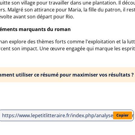
uitte son village pour travailler dans une plantation. Il déc
rs. Malgré son attirance pour Maria, la fille du patron, il res
évolte avant son départ pour Rio.
léments marquants du roman
an explore des thèmes forts comme l'exploitation et la lutt
rcent son impact. Une œuvre engagée qui marque les esprit
ment utiliser ce résumé pour maximiser vos résultats ?
https://www.lepetitlitteraire.fr/index.php/analyses-litte
Copier