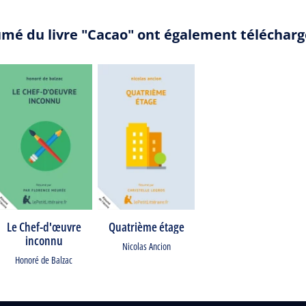
umé du livre "Cacao" ont également télécharg
Le Chef-d'œuvre
Quatrième étage
inconnu
Nicolas Ancion
Honoré de Balzac