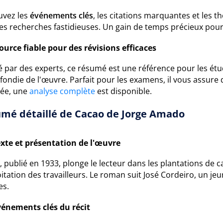
uvez les
événements clés
, les citations marquantes et les 
les recherches fastidieuses. Un gain de temps précieux pour
ource fiable pour des révisions efficaces
é par des experts, ce résumé est une référence pour les étu
ondie de l'œuvre. Parfait pour les examens, il vous assure 
ée, une
analyse complète
est disponible.
mé détaillé de Cacao de Jorge Amado
xte et présentation de l'œuvre
, publié en 1933, plonge le lecteur dans les plantations de
oitation des travailleurs. Le roman suit José Cordeiro, un 
es.
vénements clés du récit