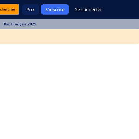
chercher
Prix
S'inscrire
Se connecter
Bac Français 2025