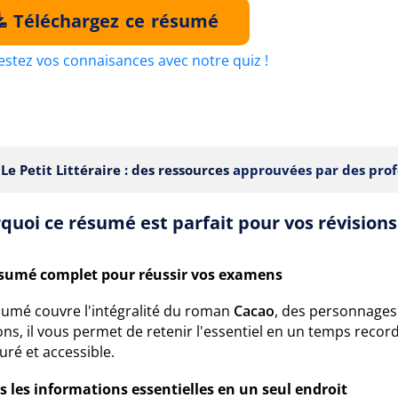
Téléchargez ce résumé
estez vos connaisances avec notre quiz !
Le Petit Littéraire : des ressources
approuvées par des prof
quoi ce résumé est parfait pour vos révisions
sumé complet pour réussir vos examens
sumé couvre l'intégralité du roman
Cacao
, des personnages
ons, il vous permet de retenir l'essentiel en un temps record. P
uré et accessible.
s les informations essentielles en un seul endroit