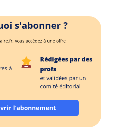
oi s'abonner ?
aire.fr, vous accédez à une offre
Rédigées par des
res à
profs
et validées par un
comité éditorial
vrir l'abonnement