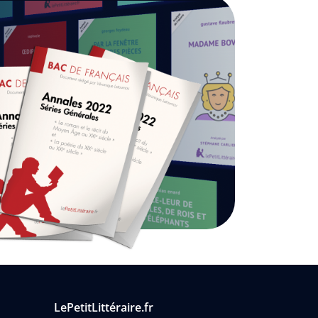
LePetitLittéraire.fr