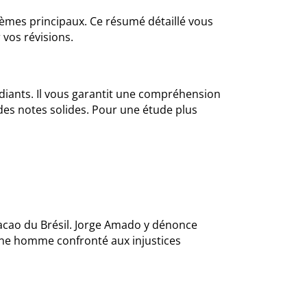
thèmes principaux. Ce résumé détaillé vous
 vos révisions.
diants. Il vous garantit une compréhension
des notes solides. Pour une étude plus
 cacao du Brésil. Jorge Amado y dénonce
jeune homme confronté aux injustices