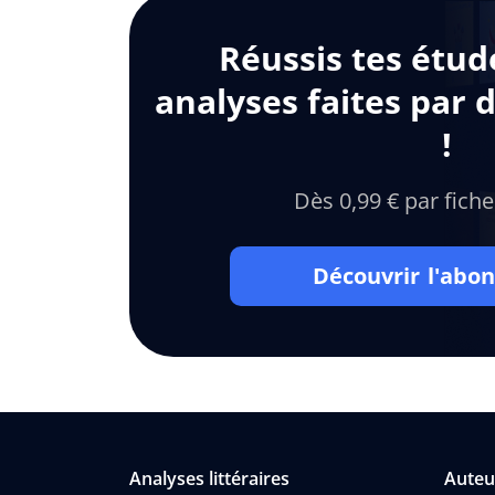
Réussis tes étud
analyses faites par 
!
Dès 0,99 € par fiche
Découvrir l'ab
Analyses littéraires
Auteu