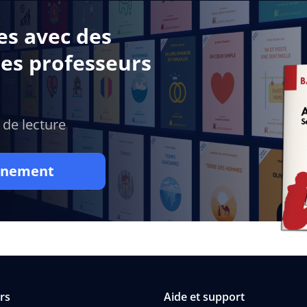
es avec des
des professeurs
 de lecture
onnement
rs
Aide et support