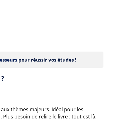
esseurs
pour réussir vos études !
 ?
 aux thèmes majeurs. Idéal pour les
lus besoin de relire le livre : tout est là,