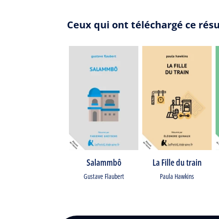
Ceux qui ont téléchargé ce rés
Salammbô
La Fille du train
Gustave Flaubert
Paula Hawkins