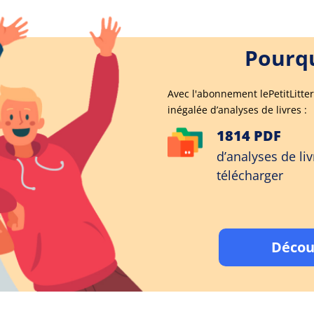
Pourqu
Avec l'abonnement lePetitLitter
inégalée d’analyses de livres :
1814 PDF
d’analyses de liv
télécharger
Décou