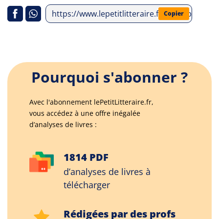
https://www.lepetitlitteraire.fr/index.php/a
Copier
Pourquoi s'abonner ?
Avec l'abonnement lePetitLitteraire.fr,
vous accédez à une offre inégalée
d’analyses de livres :
1814 PDF
d’analyses de livres à
télécharger
Rédigées par des profs