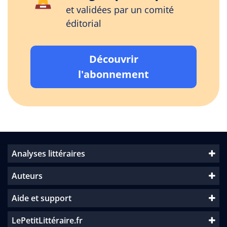
et validées par un comité
éditorial
Découvrir
l'abonnement
Analyses littéraires
Auteurs
Aide et support
LePetitLittéraire.fr